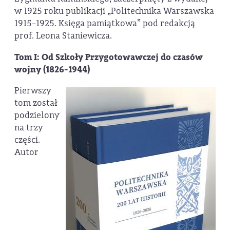
w 1925 roku publikacji „Politechnika Warszawska
1915–1925. Księga pamiątkowa” pod redakcją
prof. Leona Staniewicza.
Tom I: Od Szkoły Przygotowawczej do czasów
wojny (1826-1944)
Pierwszy
tom został
podzielony
na trzy
części.
Autor