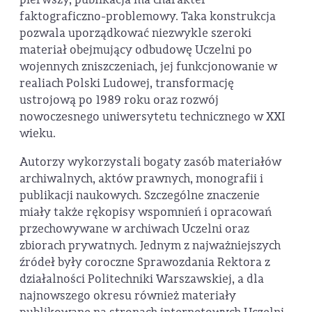
faktograficzno-problemowy. Taka konstrukcja
pozwala uporządkować niezwykle szeroki
materiał obejmujący odbudowę Uczelni po
wojennych zniszczeniach, jej funkcjonowanie w
realiach Polski Ludowej, transformację
ustrojową po 1989 roku oraz rozwój
nowoczesnego uniwersytetu technicznego w XXI
wieku.
Autorzy wykorzystali bogaty zasób materiałów
archiwalnych, aktów prawnych, monografii i
publikacji naukowych. Szczególne znaczenie
miały także rękopisy wspomnień i opracowań
przechowywane w archiwach Uczelni oraz
zbiorach prywatnych. Jednym z najważniejszych
źródeł były coroczne Sprawozdania Rektora z
działalności Politechniki Warszawskiej, a dla
najnowszego okresu również materiały