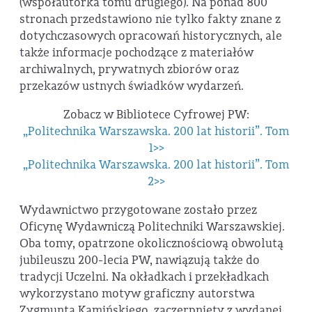
(współautorka tomu drugiego). Na ponad 800
stronach przedstawiono nie tylko fakty znane z
dotychczasowych opracowań historycznych, ale
także informacje pochodzące z materiałów
archiwalnych, prywatnych zbiorów oraz
przekazów ustnych świadków wydarzeń.
Zobacz w Bibliotece Cyfrowej PW:
„Politechnika Warszawska. 200 lat historii”. Tom
1>>
„Politechnika Warszawska. 200 lat historii”. Tom
2>>
Wydawnictwo przygotowane zostało przez
Oficynę Wydawniczą Politechniki Warszawskiej.
Oba tomy, opatrzone okolicznościową obwolutą
jubileuszu 200-lecia PW, nawiązują także do
tradycji Uczelni. Na okładkach i przekładkach
wykorzystano motyw graficzny autorstwa
Zygmunta Kamińskiego, zaczerpnięty z wydanej