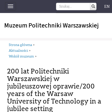
EN
Toggle
navigation
Muzeum Politechniki Warszawskiej
Strona główna
»
Aktualności
»
Wokół muzeum
»
200 lat Politechniki
Warszawskiej w
jubileuszowej oprawie/200
years of the Warsaw
University of Technology in a
jubilee setting