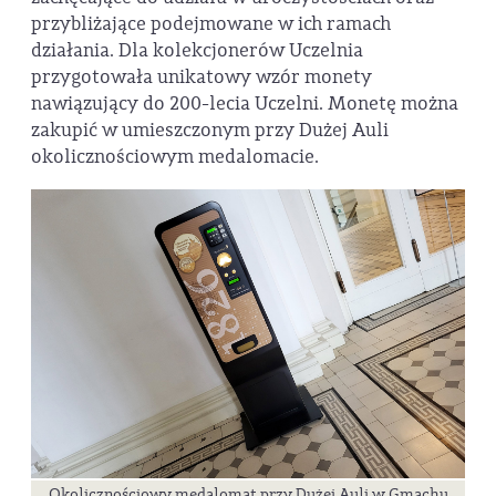
przybliżające podejmowane w ich ramach
działania. Dla kolekcjonerów Uczelnia
przygotowała unikatowy wzór monety
nawiązujący do 200-lecia Uczelni. Monetę można
zakupić w umieszczonym przy Dużej Auli
okolicznościowym medalomacie.
Okolicznościowy medalomat przy Dużej Auli w Gmachu