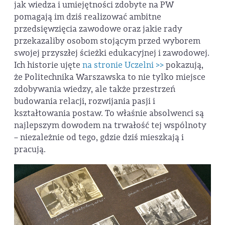
jak wiedza i umiejętności zdobyte na PW
pomagają im dziś realizować ambitne
przedsięwzięcia zawodowe oraz jakie rady
przekazaliby osobom stojącym przed wyborem
swojej przyszłej ścieżki edukacyjnej i zawodowej.
Ich historie ujęte
na stronie Uczelni >>
pokazują,
że Politechnika Warszawska to nie tylko miejsce
zdobywania wiedzy, ale także przestrzeń
budowania relacji, rozwijania pasji i
kształtowania postaw. To właśnie absolwenci są
najlepszym dowodem na trwałość tej wspólnoty
– niezależnie od tego, gdzie dziś mieszkają i
pracują.