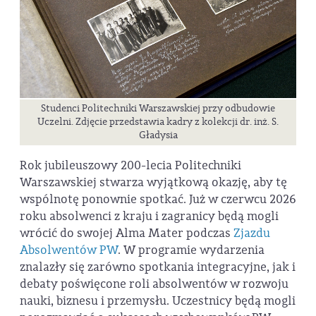
Studenci Politechniki Warszawskiej przy odbudowie
Uczelni. Zdjęcie przedstawia kadry z kolekcji dr. inż. S.
Gładysia
Rok jubileuszowy 200-lecia Politechniki
Warszawskiej stwarza wyjątkową okazję, aby tę
wspólnotę ponownie spotkać. Już w czerwcu 2026
roku absolwenci z kraju i zagranicy będą mogli
wrócić do swojej Alma Mater podczas
Zjazdu
Absolwentów PW
. W programie wydarzenia
znalazły się zarówno spotkania integracyjne, jak i
debaty poświęcone roli absolwentów w rozwoju
nauki, biznesu i przemysłu. Uczestnicy będą mogli