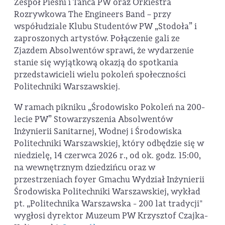
Zespół Pieśni i Tańca PW oraz Orkiestra
Rozrywkowa The Engineers Band – przy
współudziale Klubu Studentów PW „Stodoła” i
zaproszonych artystów. Połączenie gali ze
Zjazdem Absolwentów sprawi, że wydarzenie
stanie się wyjątkową okazją do spotkania
przedstawicieli wielu pokoleń społeczności
Politechniki Warszawskiej.
W ramach pikniku „Środowisko Pokoleń na 200-
lecie PW” Stowarzyszenia Absolwentów
Inżynierii Sanitarnej, Wodnej i Środowiska
Politechniki Warszawskiej, który odbędzie się w
niedzielę, 14 czerwca 2026 r., od ok. godz. 15:00,
na wewnętrznym dziedzińcu oraz w
przestrzeniach foyer Gmachu Wydział Inżynierii
Środowiska Politechniki Warszawskiej, wykład
pt. „Politechnika Warszawska - 200 lat tradycji"
wygłosi dyrektor Muzeum PW Krzysztof Czajka-