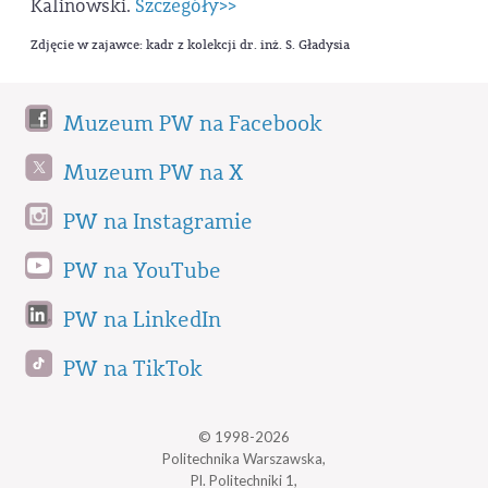
Kalinowski.
Szczegóły>>
Zdjęcie w zajawce: kadr z kolekcji dr. inż. S. Gładysia
Muzeum PW na Facebook
Muzeum PW na X
PW na Instagramie
PW na YouTube
PW na LinkedIn
PW na TikTok
© 1998-2026
Politechnika Warszawska,
Pl. Politechniki 1,