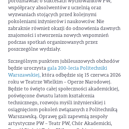
porozmawiać o sukcesach wychowanków PW,
współpracy absolwentów z uczelnią oraz
wyzwaniach stojących przed kolejnymi
pokoleniami inżynierów i naukowców. Nie
zabraknie również okazji do odnowienia dawnych
znajomości i stworzenia nowych wspomnień
podczas spotkań organizowanych przez
poszczególne wydziały.
Szczególnym punktem jubileuszowych obchodów
będzie uroczysta
gala 200-lecia Politechniki
Warszawskiej,
która odbędzie się 15 czerwca 2026
roku w Teatrze Wielkim – Operze Narodowej.
Będzie to święto całej społeczności akademickiej,
poświęcone dwustu latom kształcenia
technicznego, rozwoju myśli inżynierskiej i
osiągnięciom pokoleń związanych z Politechniką
Warszawską. Oprawę gali zapewnią zespoły
artystyczne PW – Teatr PW, Chór Akademicki,