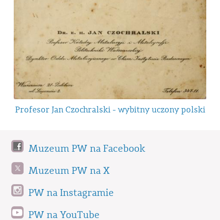
Profesor Jan Czochralski - wybitny uczony polski
Muzeum PW na Facebook
Muzeum PW na X
PW na Instagramie
PW na YouTube