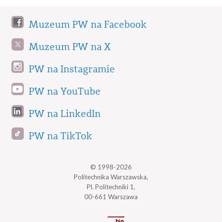
Muzeum PW na Facebook
Muzeum PW na X
PW na Instagramie
PW na YouTube
PW na LinkedIn
PW na TikTok
© 1998-2026
Politechnika Warszawska,
Pl. Politechniki 1,
00-661 Warszawa