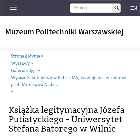
EN
Toggle
navigation
Muzeum Politechniki Warszawskiej
Strona główna
»
Wystawy
»
Galeria zdjęć
»
Wyższe Szkolnictwo w Polsce Międzywojennej w zbiorach
prof. Mirosława Nadera
»
Książka legitymacyjna Józefa
Putiatyckiego - Uniwersytet
Stefana Batorego w Wilnie