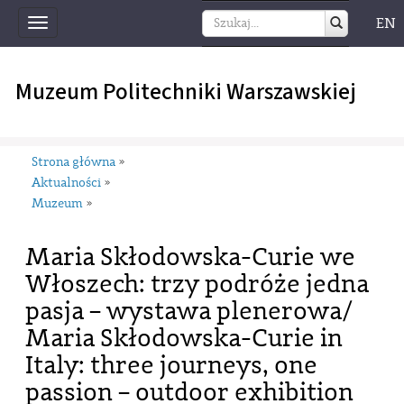
EN
Toggle
navigation
Muzeum Politechniki Warszawskiej
Strona główna
»
Aktualności
»
Muzeum
»
Maria Skłodowska-Curie we
Włoszech: trzy podróże jedna
pasja – wystawa plenerowa/
Maria Skłodowska-Curie in
Italy: three journeys, one
passion – outdoor exhibition