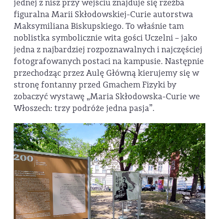
jednej z nisz przy wejściu znajduje się rzeźba
figuralna Marii Skłodowskiej-Curie autorstwa
Maksymiliana Biskupskiego. To właśnie tam
noblistka symbolicznie wita gości Uczelni – jako
jedna z najbardziej rozpoznawalnych i najczęściej
fotografowanych postaci na kampusie. Następnie
przechodząc przez Aulę Główną kierujemy się w
stronę fontanny przed Gmachem Fizyki by
zobaczyć wystawę „Maria Skłodowska-Curie we
Włoszech: trzy podróże jedna pasja”.