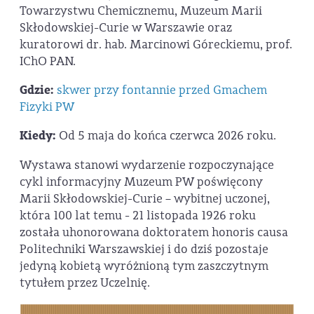
Towarzystwu Chemicznemu, Muzeum Marii
Skłodowskiej-Curie w Warszawie oraz
kuratorowi dr. hab. Marcinowi Góreckiemu, prof.
IChO PAN.
Gdzie:
skwer przy fontannie przed Gmachem
Fizyki PW
Kiedy:
Od 5 maja do końca czerwca 2026 roku.
Wystawa stanowi wydarzenie rozpoczynające
cykl informacyjny Muzeum PW poświęcony
Marii Skłodowskiej-Curie – wybitnej uczonej,
która 100 lat temu - 21 listopada 1926 roku
została uhonorowana doktoratem honoris causa
Politechniki Warszawskiej i do dziś pozostaje
jedyną kobietą wyróżnioną tym zaszczytnym
tytułem przez Uczelnię.