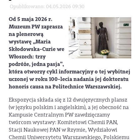
Opublikowano: 04.05.2026 09:30
Od 5 maja 2026 r.
Muzeum PW zaprasza
na plenerową
wystawę „Maria
Skłodowska-Curie we
Włoszech: trzy
podróże, jedna pasja”,
która otworzy cykl informacyjny o tej wybitnej
uczonej w roku 100-lecia nadania jej doktoratu
honoris causa na Politechnice Warszawskiej.
Ekspozycja składa się z 12 dwujęzycznych plansz
(w języku polskim i angielskim), a jej obecność na
Kampusie Centralnym PW zawdzięczamy
twórcom wystawy: Komitetowi Chemii PAN,
Stacji Naukowej PAN w Rzymie, Wydziałowi
Chemii Uniwersytetu Warszawskiego, Polskiemu