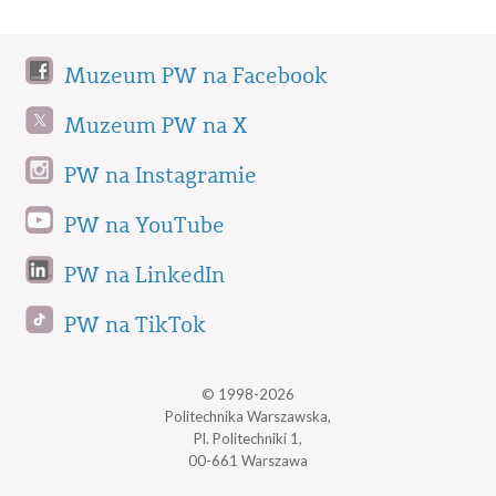
Muzeum PW na Facebook
Muzeum PW na X
PW na Instagramie
PW na YouTube
PW na LinkedIn
PW na TikTok
© 1998-2026
Politechnika Warszawska,
Pl. Politechniki 1,
00-661 Warszawa