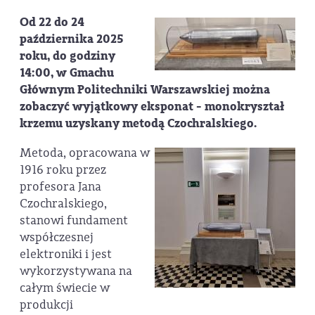
Od 22 do 24
października 2025
roku, do godziny
14:00, w Gmachu
Głównym Politechniki Warszawskiej można
zobaczyć wyjątkowy eksponat - monokryształ
krzemu uzyskany metodą Czochralskiego.
Metoda, opracowana w
1916 roku przez
profesora Jana
Czochralskiego,
stanowi fundament
współczesnej
elektroniki i jest
wykorzystywana na
całym świecie w
produkcji