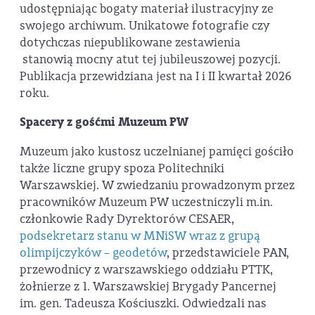
udostępniając bogaty materiał ilustracyjny ze
swojego archiwum. Unikatowe fotografie czy
dotychczas niepublikowane zestawienia
stanowią mocny atut tej jubileuszowej pozycji.
Publikacja przewidziana jest na I i II kwartał 2026
roku.
Spacery z gośćmi Muzeum PW
Muzeum jako kustosz uczelnianej pamięci gościło
także liczne grupy spoza Politechniki
Warszawskiej. W zwiedzaniu prowadzonym przez
pracowników Muzeum PW uczestniczyli m.in.
członkowie Rady Dyrektorów CESAER,
podsekretarz stanu w MNiSW wraz z grupą
olimpijczyków – geodetów
, przedstawiciele PAN,
przewodnicy z warszawskiego oddziału PTTK,
żołnierze z 1. Warszawskiej Brygady Pancernej
im. gen. Tadeusza Kościuszki. Odwiedzali nas