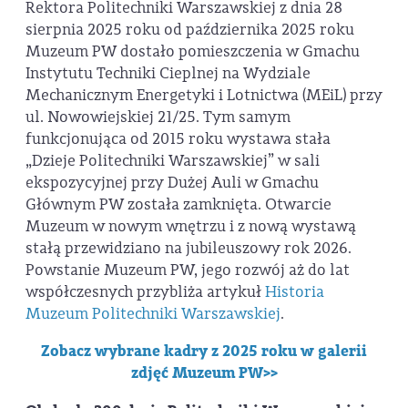
Rektora Politechniki Warszawskiej z dnia 28
sierpnia 2025 roku od października 2025 roku
Muzeum PW dostało pomieszczenia w Gmachu
Instytutu Techniki Cieplnej na Wydziale
Mechanicznym Energetyki i Lotnictwa (MEiL) przy
ul. Nowowiejskiej 21/25. Tym samym
funkcjonująca od 2015 roku wystawa stała
„Dzieje Politechniki Warszawskiej” w sali
ekspozycyjnej przy Dużej Auli w Gmachu
Głównym PW została zamknięta. Otwarcie
Muzeum w nowym wnętrzu i z nową wystawą
stałą przewidziano na jubileuszowy rok 2026.
Powstanie Muzeum PW, jego rozwój aż do lat
współczesnych przybliża artykuł
Historia
Muzeum Politechniki Warszawskiej
.
Zobacz wybrane kadry z 2025 roku w galerii
zdjęć Muzeum PW>>