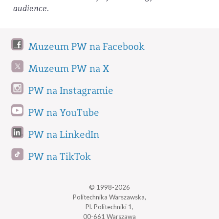
audience.
Muzeum PW na Facebook
Muzeum PW na X
PW na Instagramie
PW na YouTube
PW na LinkedIn
PW na TikTok
© 1998-2026
Politechnika Warszawska,
Pl. Politechniki 1,
00-661 Warszawa