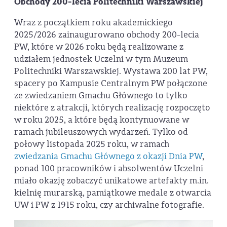
Obchody 200-lecia Politechniki Warszawskiej
Wraz z początkiem roku akademickiego
2025/2026 zainaugurowano obchody 200-lecia
PW, które w 2026 roku będą realizowane z
udziałem jednostek Uczelni w tym Muzeum
Politechniki Warszawskiej. Wystawa 200 lat PW,
spacery po Kampusie Centralnym PW połączone
ze zwiedzaniem Gmachu Głównego to tylko
niektóre z atrakcji, których realizację rozpoczęto
w roku 2025, a które będą kontynuowane w
ramach jubileuszowych wydarzeń. Tylko od
połowy listopada 2025 roku, w ramach
zwiedzania Gmachu Głównego z okazji Dnia PW
,
ponad 100 pracowników i absolwentów Uczelni
miało okazję zobaczyć unikatowe artefakty m.in.
kielnię murarską, pamiątkowe medale z otwarcia
UW i PW z 1915 roku, czy archiwalne fotografie.