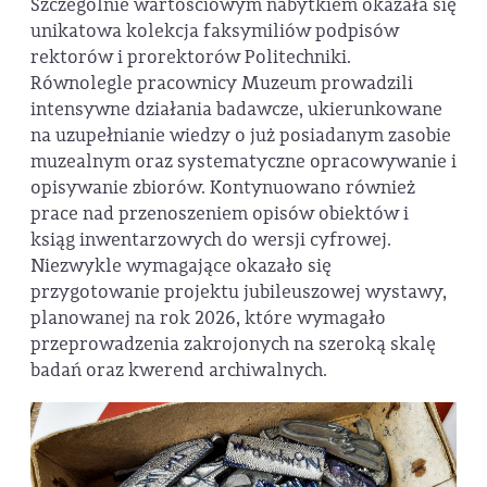
Szczególnie wartościowym nabytkiem okazała się
unikatowa kolekcja faksymiliów podpisów
rektorów i prorektorów Politechniki.
Równolegle pracownicy Muzeum prowadzili
intensywne działania badawcze, ukierunkowane
na uzupełnianie wiedzy o już posiadanym zasobie
muzealnym oraz systematyczne opracowywanie i
opisywanie zbiorów. Kontynuowano również
prace nad przenoszeniem opisów obiektów i
ksiąg inwentarzowych do wersji cyfrowej.
Niezwykle wymagające okazało się
przygotowanie projektu jubileuszowej wystawy,
planowanej na rok 2026, które wymagało
przeprowadzenia zakrojonych na szeroką skalę
badań oraz kwerend archiwalnych.