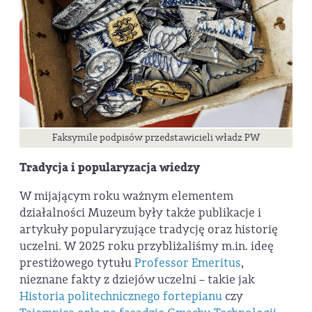
Faksymile podpisów przedstawicieli władz PW
Tradycja i popularyzacja wiedzy
W mijającym roku ważnym elementem
działalności Muzeum były także publikacje i
artykuły popularyzujące tradycję oraz historię
uczelni. W 2025 roku przybliżaliśmy m.in. ideę
prestiżowego tytułu
Professor Emeritus
,
nieznane fakty z dziejów uczelni – takie jak
Historia politechnicznego fortepianu
czy