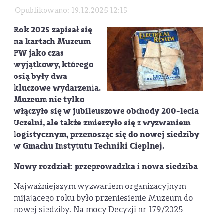
Opublikowano: 19.12.2025 12:15
Rok 2025 zapisał się
na kartach Muzeum
PW jako czas
wyjątkowy, którego
osią były dwa
kluczowe wydarzenia.
Muzeum nie tylko
włączyło się w jubileuszowe obchody 200-lecia
Uczelni, ale także zmierzyło się z wyzwaniem
logistycznym, przenosząc się do nowej siedziby
w Gmachu Instytutu Techniki Cieplnej.
Nowy rozdział: przeprowadzka i nowa siedziba
Najważniejszym wyzwaniem organizacyjnym
mijającego roku było przeniesienie Muzeum do
nowej siedziby. Na mocy Decyzji nr 179/2025