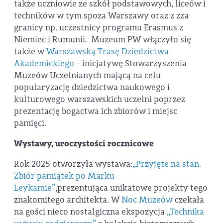
także uczniowie ze szkół podstawowych, liceów i
techników w tym spoza Warszawy oraz z zza
granicy np. uczestnicy programu Erasmus z
Niemiec i Rumunii. Muzeum PW włączyło się
także w
Warszawską Trasę Dziedzictwa
Akademickiego
– inicjatywę Stowarzyszenia
Muzeów Uczelnianych mającą na celu
popularyzację dziedzictwa naukowego i
kulturowego warszawskich uczelni poprzez
prezentację bogactwa ich zbiorów i miejsc
pamięci.
Wystawy, uroczystości rocznicowe
Rok 2025 otworzyła wystawa:
„Przyjęte na stan.
Zbiór pamiątek po Marku
Leykamie”
,prezentująca unikatowe projekty tego
znakomitego architekta. W
Noc Muzeów
czekała
na gości nieco nostalgiczna ekspozycja
„Technika