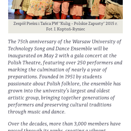
Zespół Pieśni i Tańca PW "Kulig - Polskie Zapusty" 2015 r.
Fot. I. Koptoń-Ryniec
The 75th anniversary of the Warsaw University of
Technology Song and Dance Ensemble will be
inaugurated on May 2 with a gala concert at the
Polish Theatre, featuring over 250 performers and
marking the culmination of nearly a year of
preparations. Founded in 1951 by students
passionate about Polish folklore, the ensemble has
grown into the university’s largest and oldest
artistic group, bringing together generations of
performers and preserving cultural traditions
through music and dance.
Over the decades, more than 3,000 members have
passed through its ranks, creating a vibrant,