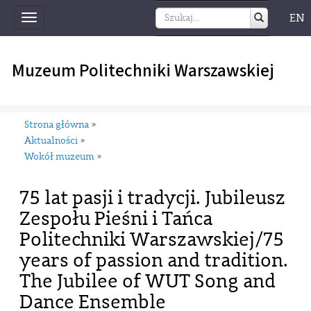
EN
Toggle
navigation
Muzeum Politechniki Warszawskiej
Strona główna
»
Aktualności
»
Wokół muzeum
»
75 lat pasji i tradycji. Jubileusz
Zespołu Pieśni i Tańca
Politechniki Warszawskiej/75
years of passion and tradition.
The Jubilee of WUT Song and
Dance Ensemble