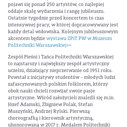
pojawi się ponad 250 artystów, co najlepiej
oddaje skalę wydarzenia i rangę jubileuszu.
Ostatnie tygodnie przed koncertem to czas
intensywnej pracy, w której dopracowywany jest
każdy detal widowiska. Kolejnym jubileuszowym
akcentem będzie
wystawa ZPiT PW w Muzeum
Politechniki Warszawskiej>>
Zespół Pieśni i Tańca Politechniki Warszawskiej
to najstarszy i największy zespół artystyczny
uczelni, działający nieprzerwanie od 1951 roku.
Powstał z inicjatywy studentów – młodych ludzi
zafascynowanych polskim folklorem, którzy
obok nauki chcieli rozwijać swoje pasje
artystyczne. Wśród założycieli znaleźli się m.in.
Józef Adamski, Zbigniew Polak, Stefan
Muszyński, Andrzej Rylski. Pierwszą
choreografką i kierownik artystyczną,
uhonorowaną w 2017 r. Medalem Politechniki