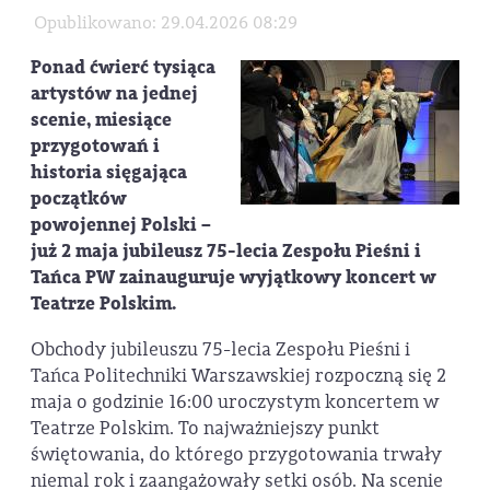
Opublikowano: 29.04.2026 08:29
Ponad ćwierć tysiąca
artystów na jednej
scenie, miesiące
przygotowań i
historia sięgająca
początków
powojennej Polski –
już 2 maja jubileusz 75-lecia Zespołu Pieśni i
Tańca PW zainauguruje wyjątkowy koncert w
Teatrze Polskim.
Obchody jubileuszu 75-lecia Zespołu Pieśni i
Tańca Politechniki Warszawskiej rozpoczną się 2
maja o godzinie 16:00 uroczystym koncertem w
Teatrze Polskim. To najważniejszy punkt
świętowania, do którego przygotowania trwały
niemal rok i zaangażowały setki osób. Na scenie