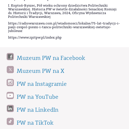
I. Koptoń-Ryniec, Pół wieku ochrony dziedzictwa Politechniki
Warszawskiej. Historia PW w świetle działalności Senackiej Komisji
ds. Historii i Tradycji, Warszawa, 2024, Oficyna Wydawnicza
Politechniki Warszawskiej
https://radiowarszawa.com.pl/wiadomosci/lokalne/75-lat-tradycji-i-
pasji-zespol-piesni-i-tanca-politechniki-warszawskiej-swietuje-
jubileusz
https://www.zpitpw.pl/index.php
Muzeum PW na Facebook
Muzeum PW na X
PW na Instagramie
PW na YouTube
PW na LinkedIn
PW na TikTok