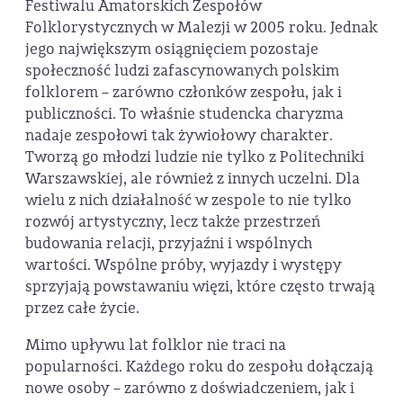
Festiwalu Amatorskich Zespołów
Folklorystycznych w Malezji w 2005 roku. Jednak
jego największym osiągnięciem pozostaje
społeczność ludzi zafascynowanych polskim
folklorem – zarówno członków zespołu, jak i
publiczności. To właśnie studencka charyzma
nadaje zespołowi tak żywiołowy charakter.
Tworzą go młodzi ludzie nie tylko z Politechniki
Warszawskiej, ale również z innych uczelni. Dla
wielu z nich działalność w zespole to nie tylko
rozwój artystyczny, lecz także przestrzeń
budowania relacji, przyjaźni i wspólnych
wartości. Wspólne próby, wyjazdy i występy
sprzyjają powstawaniu więzi, które często trwają
przez całe życie.
Mimo upływu lat folklor nie traci na
popularności. Każdego roku do zespołu dołączają
nowe osoby – zarówno z doświadczeniem, jak i