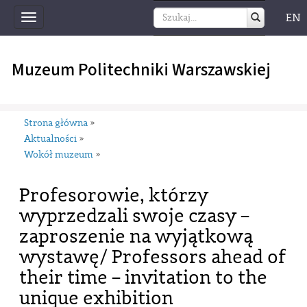
EN
Toggle
navigation
Muzeum Politechniki Warszawskiej
Strona główna
»
Aktualności
»
Wokół muzeum
»
Profesorowie, którzy
wyprzedzali swoje czasy –
zaproszenie na wyjątkową
wystawę/ Professors ahead of
their time – invitation to the
unique exhibition