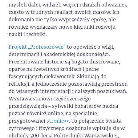
myśleli dalej, widzieli więcej i działali odważniej,
często w trudnych realiach swoich czasów. Ich
dokonania nie tylko wyprzedzały epokę, ale
również wyznaczały nowe kierunki rozwoju
nauki i techniki.
Projekt „Profesorowie”
to opowieść o wizji,
determinacji i akademickiej doskonałości.
Prezentowane historie są bogato ilustrowane,
oparte na rzetelnych źródłach i pełne
fascynujących ciekawostek. Skłaniają do
refleksji, a jednocześnie pozostawiają przestrzeń
do własnych interpretacji i dalszych poszukiwań.
Wystawa stanowi część szerszego
przedsięwzięcia – sylwetki bohaterów można
poznać również online, na specjalnie
przygotowanej
stronie>>
. To połączenie świata
cyfrowego i fizycznego doskonale wpisuje się w
obchody 200-lecia Politechniki Warszawskiej,