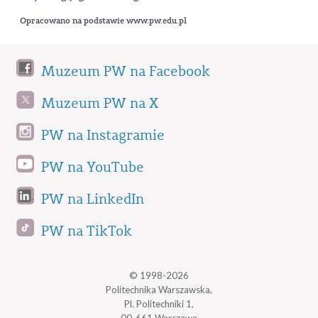
Opracowano na podstawie www.pw.edu.pl
Muzeum PW na Facebook
Muzeum PW na X
PW na Instagramie
PW na YouTube
PW na LinkedIn
PW na TikTok
© 1998-2026
Politechnika Warszawska,
Pl. Politechniki 1,