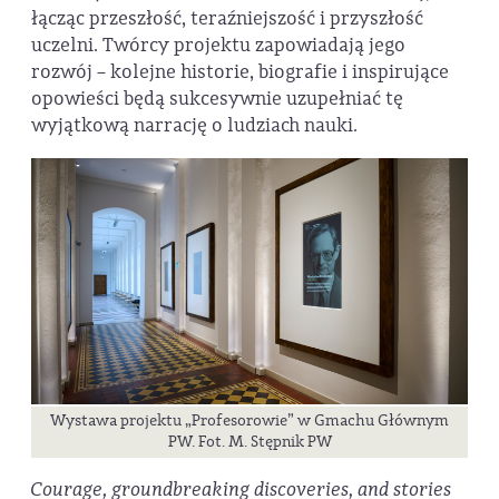
łącząc przeszłość, teraźniejszość i przyszłość
uczelni. Twórcy projektu zapowiadają jego
rozwój – kolejne historie, biografie i inspirujące
opowieści będą sukcesywnie uzupełniać tę
wyjątkową narrację o ludziach nauki.
Wystawa projektu „Profesorowie” w Gmachu Głównym
PW. Fot. M. Stępnik PW
Courage, groundbreaking discoveries, and stories