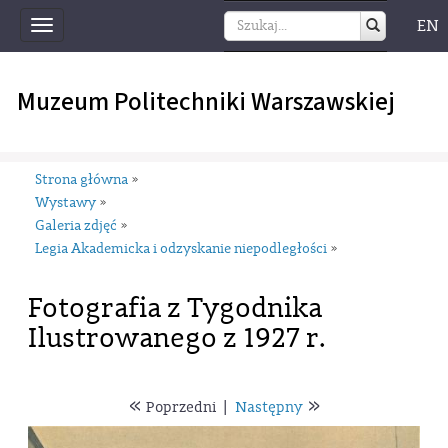
EN
Toggle
navigation
Muzeum Politechniki Warszawskiej
Strona główna
»
Wystawy
»
Galeria zdjęć
»
Legia Akademicka i odzyskanie niepodległości
»
Fotografia z Tygodnika
Ilustrowanego z 1927 r.
«
»
Poprzedni
|
Następny