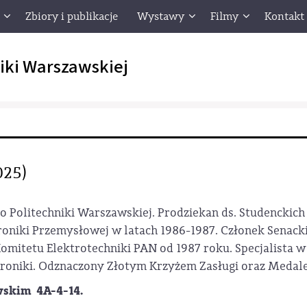
Zbiory i publikacje
Wystawy
Filmy
Kontakt
iki Warszawskiej
25)
go Politechniki Warszawskiej. Prodziekan ds. Studenckich
roniki Przemysłowej w latach 1986-1987. Członek Senacki
omitetu Elektrotechniki PAN od 1987 roku. Specjalista w
troniki. Odznaczony Złotym Krzyżem Zasługi oraz Medal
skim 4A-4-14.