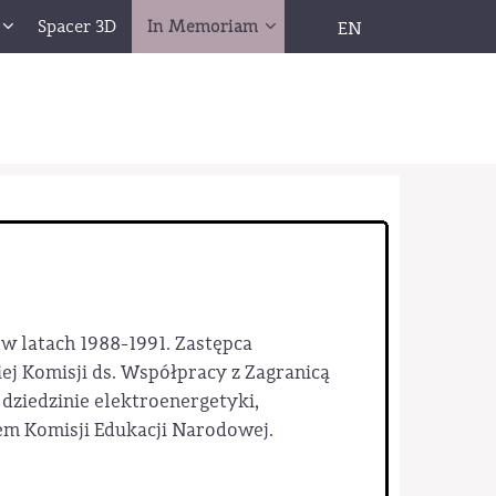
Spacer 3D
In Memoriam
EN
 w latach 1988-1991. Zastępca
ej Komisji ds. Współpracy z Zagranicą
 dziedzinie elektroenergetyki,
em Komisji Edukacji Narodowej.