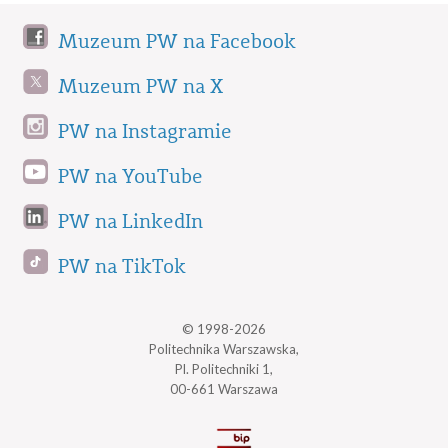
Muzeum PW na Facebook
Muzeum PW na X
PW na Instagramie
PW na YouTube
PW na LinkedIn
PW na TikTok
© 1998-2026
Politechnika Warszawska,
Pl. Politechniki 1,
00-661 Warszawa