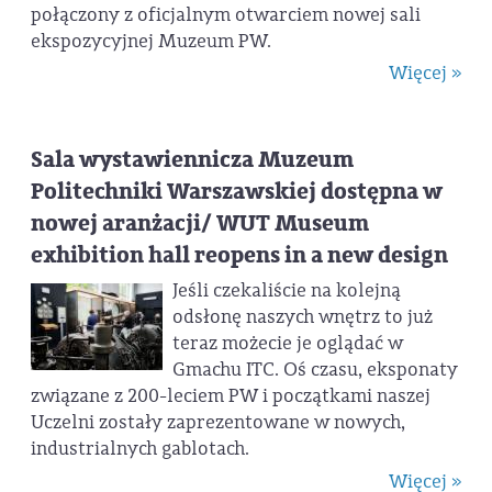
połączony z oficjalnym otwarciem nowej sali
ekspozycyjnej Muzeum PW.
Więcej »
Sala wystawiennicza Muzeum
Politechniki Warszawskiej dostępna w
nowej aranżacji/ WUT Museum
exhibition hall reopens in a new design
Jeśli czekaliście na kolejną
odsłonę naszych wnętrz to już
teraz możecie je oglądać w
Gmachu ITC. Oś czasu, eksponaty
związane z 200-leciem PW i początkami naszej
Uczelni zostały zaprezentowane w nowych,
industrialnych gablotach.
Więcej »