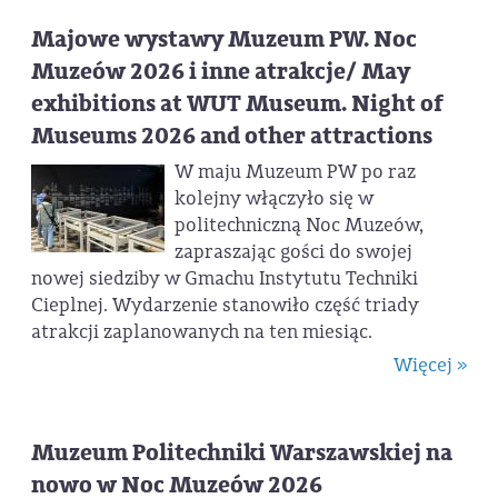
Majowe wystawy Muzeum PW. Noc
Muzeów 2026 i inne atrakcje/ May
exhibitions at WUT Museum. Night of
Museums 2026 and other attractions
W maju Muzeum PW po raz
kolejny włączyło się w
politechniczną Noc Muzeów,
zapraszając gości do swojej
nowej siedziby w Gmachu Instytutu Techniki
Cieplnej. Wydarzenie stanowiło część triady
atrakcji zaplanowanych na ten miesiąc.
Więcej »
Muzeum Politechniki Warszawskiej na
nowo w Noc Muzeów 2026