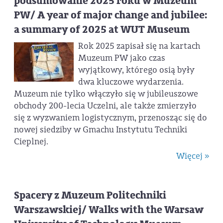
podsumowanie 2025 roku w Muzeum
PW/ A year of major change and jubilee:
a summary of 2025 at WUT Museum
Rok 2025 zapisał się na kartach
Muzeum PW jako czas
wyjątkowy, którego osią były
dwa kluczowe wydarzenia.
Muzeum nie tylko włączyło się w jubileuszowe
obchody 200-lecia Uczelni, ale także zmierzyło
się z wyzwaniem logistycznym, przenosząc się do
nowej siedziby w Gmachu Instytutu Techniki
Cieplnej.
Więcej »
Spacery z Muzeum Politechniki
Warszawskiej/ Walks with the Warsaw