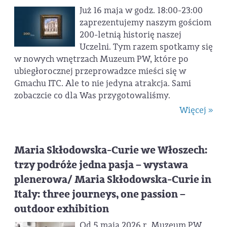
Już 16 maja w godz. 18:00-23:00
zaprezentujemy naszym gościom
200-letnią historię naszej
Uczelni. Tym razem spotkamy się
w nowych wnętrzach Muzeum PW, które po
ubiegłorocznej przeprowadzce mieści się w
Gmachu ITC. Ale to nie jedyna atrakcja. Sami
zobaczcie co dla Was przygotowaliśmy.
Więcej »
Maria Skłodowska-Curie we Włoszech:
trzy podróże jedna pasja – wystawa
plenerowa/ Maria Skłodowska-Curie in
Italy: three journeys, one passion –
outdoor exhibition
Od 5 maja 2026 r. Muzeum PW