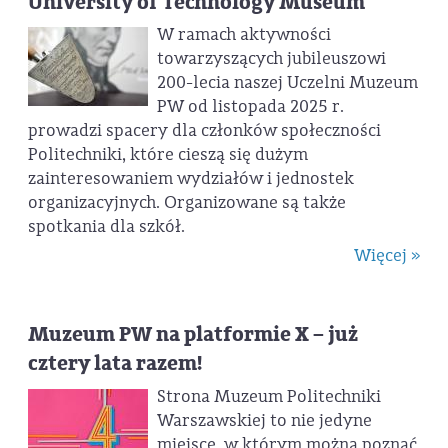
University of Technology Museum
W ramach aktywności
towarzyszących jubileuszowi
200-lecia naszej Uczelni Muzeum
PW od listopada 2025 r.
prowadzi spacery dla członków społeczności
Politechniki, które cieszą się dużym
zainteresowaniem wydziałów i jednostek
organizacyjnych. Organizowane są także
spotkania dla szkół.
Więcej »
Muzeum PW na platformie X – już
cztery lata razem!
Strona Muzeum Politechniki
Warszawskiej to nie jedyne
miejsce, w którym można poznać