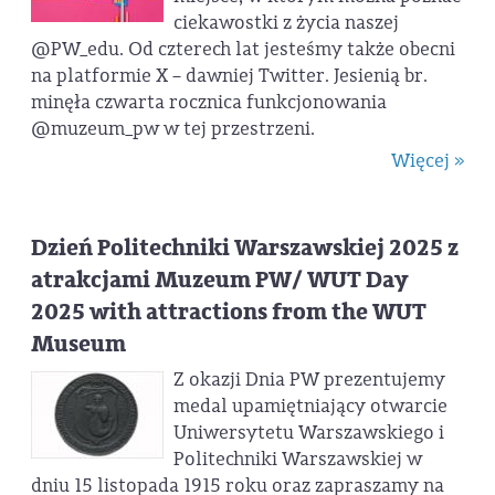
ciekawostki z życia naszej
@PW_edu. Od czterech lat jesteśmy także obecni
na platformie X – dawniej Twitter. Jesienią br.
minęła czwarta rocznica funkcjonowania
@muzeum_pw w tej przestrzeni.
Więcej »
Dzień Politechniki Warszawskiej 2025 z
atrakcjami Muzeum PW/ WUT Day
2025 with attractions from the WUT
Museum
Z okazji Dnia PW prezentujemy
medal upamiętniający otwarcie
Uniwersytetu Warszawskiego i
Politechniki Warszawskiej w
dniu 15 listopada 1915 roku oraz zapraszamy na