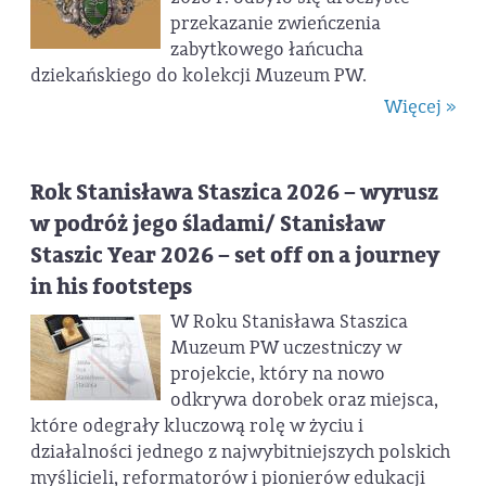
przekazanie zwieńczenia
zabytkowego łańcucha
dziekańskiego do kolekcji Muzeum PW.
Więcej »
Rok Stanisława Staszica 2026 – wyrusz
w podróż jego śladami/ Stanisław
Staszic Year 2026 – set off on a journey
in his footsteps
W Roku Stanisława Staszica
Muzeum PW uczestniczy w
projekcie, który na nowo
odkrywa dorobek oraz miejsca,
które odegrały kluczową rolę w życiu i
działalności jednego z najwybitniejszych polskich
myślicieli, reformatorów i pionierów edukacji