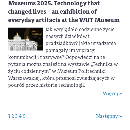
Museums 2025. Technology that
changed lives – an exhibition of
everyday artifacts at the WUT Museum
Jak wyglądało codzienne życie
naszych dziadków i
pradziadków? Jakie urządzenia
pomagały im w pracy,
komunikacji i rozrywce? Odpowiedzi na te
pytania można znaleźć na wystawie „Technika w
życiu codziennym” w Muzeum Politechniki
Warszawskiej, która przenosi zwiedzających w
podróż przez historię technologii.
Więcej »
1
2
3
4
5
Następny »