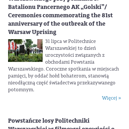
Batalionu Pancernego AK „Golski”/
Ceremonies commemorating the 81st
anniversary of the outbreak of the
Warsaw Uprising
31 lipca w Politechnice
Warszawskiej to dzień
uroczystości związanych z
obchodami Powstania
Warszawskiego. Coroczne spotkania w miejscach
pamięci, by oddać hołd bohaterom, stanowią
nieodłączną część świadectwa przekazywanego
potomnym.
Więcej »
Powstańcze losy Politechniki