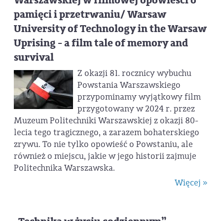
Warszawskiej w filmowej opowieści o
pamięci i przetrwaniu/ Warsaw
University of Technology in the Warsaw
Uprising - a film tale of memory and
survival
Z okazji 81. rocznicy wybuchu
Powstania Warszawskiego
przypominamy wyjątkowy film
przygotowany w 2024 r. przez
Muzeum Politechniki Warszawskiej z okazji 80-
lecia tego tragicznego, a zarazem bohaterskiego
zrywu. To nie tylko opowieść o Powstaniu, ale
również o miejscu, jakie w jego historii zajmuje
Politechnika Warszawska.
Więcej »