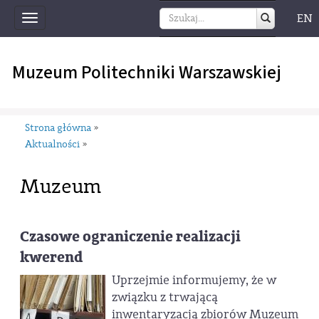
EN
Toggle
navigation
Muzeum Politechniki Warszawskiej
Strona główna
»
Aktualności
»
Muzeum
Czasowe ograniczenie realizacji
kwerend
Uprzejmie informujemy, że w
związku z trwającą
inwentaryzacją zbiorów Muzeum