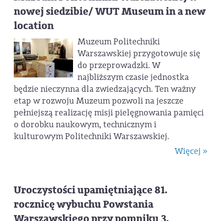
nowej siedzibie/ WUT Museum in a new
location
Muzeum Politechniki
Warszawskiej przygotowuje się
do przeprowadzki. W
najbliższym czasie jednostka
będzie nieczynna dla zwiedzających. Ten ważny
etap w rozwoju Muzeum pozwoli na jeszcze
pełniejszą realizację misji pielęgnowania pamięci
o dorobku naukowym, technicznym i
kulturowym Politechniki Warszawskiej.
Więcej »
Uroczystości upamiętniające 81.
rocznicę wybuchu Powstania
Warszawskiego przy pomniku 3.