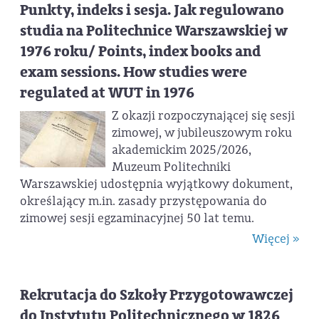
Punkty, indeks i sesja. Jak regulowano
studia na Politechnice Warszawskiej w
1976 roku/ Points, index books and
exam sessions. How studies were
regulated at WUT in 1976
Z okazji rozpoczynającej się sesji
zimowej, w jubileuszowym roku
akademickim 2025/2026,
Muzeum Politechniki
Warszawskiej udostępnia wyjątkowy dokument,
określający m.in. zasady przystępowania do
zimowej sesji egzaminacyjnej 50 lat temu.
Więcej »
Rekrutacja do Szkoły Przygotowawczej
do Instytutu Politechnicznego w 1826