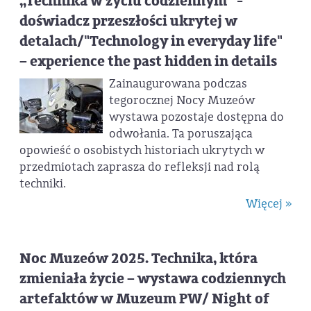
„Technika w życiu codziennym” -
doświadcz przeszłości ukrytej w
detalach/"Technology in everyday life"
– experience the past hidden in details
Zainaugurowana podczas
tegorocznej Nocy Muzeów
wystawa pozostaje dostępna do
odwołania. Ta poruszająca
opowieść o osobistych historiach ukrytych w
przedmiotach zaprasza do refleksji nad rolą
techniki.
Więcej »
Noc Muzeów 2025. Technika, która
zmieniała życie – wystawa codziennych
artefaktów w Muzeum PW/ Night of