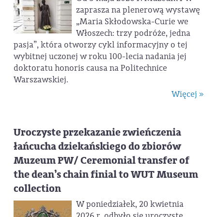
zaprasza na plenerową wystawę
„Maria Skłodowska-Curie we
Włoszech: trzy podróże, jedna
pasja”, która otworzy cykl informacyjny o tej
wybitnej uczonej w roku 100-lecia nadania jej
doktoratu honoris causa na Politechnice
Warszawskiej.
Więcej »
Uroczyste przekazanie zwieńczenia
łańcucha dziekańskiego do zbiorów
Muzeum PW/ Ceremonial transfer of
the dean’s chain finial to WUT Museum
collection
W poniedziałek, 20 kwietnia
2026 r. odbyło się uroczyste