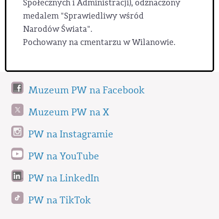
Społecznych i Administracji), odznaczony
medalem "Sprawiedliwy wśród
Narodów Świata".
Pochowany na cmentarzu w Wilanowie.
Muzeum PW na Facebook
Muzeum PW na X
PW na Instagramie
PW na YouTube
PW na LinkedIn
PW na TikTok