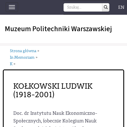
EN
Toggle
navigation
Muzeum Politechniki Warszawskiej
Strona główna
»
In Memoriam
»
K
»
KOŁKOWSKI LUDWIK
(1918-2001)
Doc. dr Instytutu Nauk Ekonomiczno-
Społecznych, (obecnie Kolegium Nauk