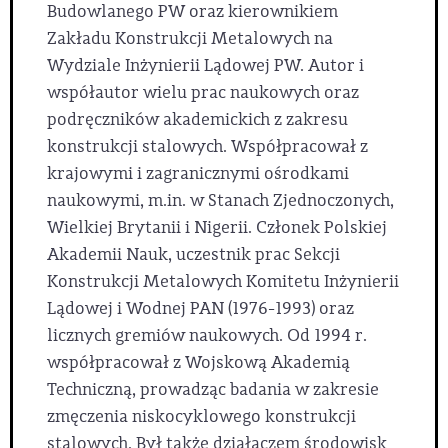
Budowlanego PW oraz kierownikiem
Zakładu Konstrukcji Metalowych na
Wydziale Inżynierii Lądowej PW. Autor i
współautor wielu prac naukowych oraz
podręczników akademickich z zakresu
konstrukcji stalowych. Współpracował z
krajowymi i zagranicznymi ośrodkami
naukowymi, m.in. w Stanach Zjednoczonych,
Wielkiej Brytanii i Nigerii. Członek Polskiej
Akademii Nauk, uczestnik prac Sekcji
Konstrukcji Metalowych Komitetu Inżynierii
Lądowej i Wodnej PAN (1976-1993) oraz
licznych gremiów naukowych. Od 1994 r.
współpracował z Wojskową Akademią
Techniczną, prowadząc badania w zakresie
zmęczenia niskocyklowego konstrukcji
stalowych. Był także działaczem środowisk