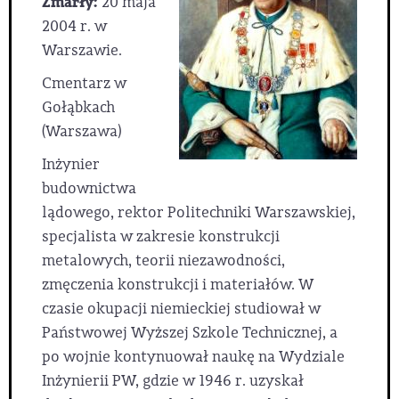
Zmarły:
20 maja
2004 r. w
Warszawie.
Cmentarz w
Gołąbkach
(Warszawa)
Inżynier
budownictwa
lądowego, rektor Politechniki Warszawskiej,
specjalista w zakresie konstrukcji
metalowych, teorii niezawodności,
zmęczenia konstrukcji i materiałów. W
czasie okupacji niemieckiej studiował w
Państwowej Wyższej Szkole Technicznej, a
po wojnie kontynuował naukę na Wydziale
Inżynierii PW, gdzie w 1946 r. uzyskał