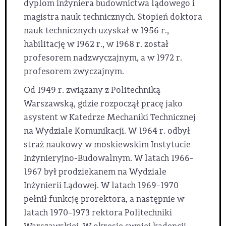
dyplom inżyniera budownictwa lądowego i
magistra nauk technicznych. Stopień doktora
nauk technicznych uzyskał w 1956 r.,
habilitację w 1962 r., w 1968 r. został
profesorem nadzwyczajnym, a w 1972 r.
profesorem zwyczajnym.
Od 1949 r. związany z Politechniką
Warszawską, gdzie rozpoczął pracę jako
asystent w Katedrze Mechaniki Technicznej
na Wydziale Komunikacji. W 1964 r. odbył
straż naukowy w moskiewskim Instytucie
Inżynieryjno-Budowalnym. W latach 1966-
1967 był prodziekanem na Wydziale
Inżynierii Lądowej. W latach 1969–1970
pełnił funkcję prorektora, a następnie w
latach 1970–1973 rektora Politechniki