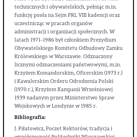
technicznych i obywatelskich, pełniąc m.in.
funkcję posła na Sejm PRL VIII kadencji oraz
uczestnicząc w pracach organów
administracji i organizacji społecznych. W
latach 1971–1986 był członkiem Prezydium
Obywatelskiego Komitetu Odbudowy Zamku
Królewskiego w Warszawie. Odznaczony
licznymi odznaczeniami państwowymi, m.in.
Krzyżem Komandorskim, Oficerskim (1973 r.)
i Kawalerskim Orderu Odrodzenia Polski
(1970 r.), Krzyżem Kampanii Wrześniowej
1939 nadanym przez Ministerstwo Spraw
Wojskowych w Londynie w 1985 r.
Bibliografia:
J. Piłatowicz, Poczet Rektorów, tradycja i
współczesność Politechniki Warszawskiej