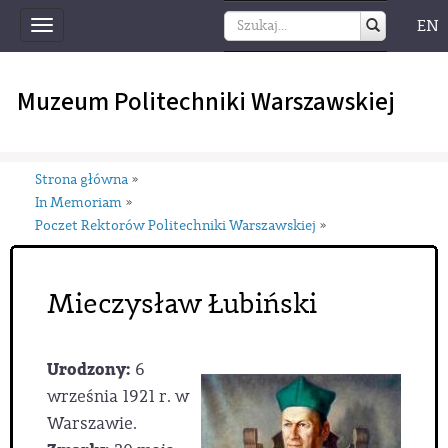
EN
Toggle
navigation
Muzeum Politechniki Warszawskiej
Strona główna
»
In Memoriam
»
Poczet Rektorów Politechniki Warszawskiej
»
Mieczysław Łubiński
Urodzony:
6
września 1921 r. w
Warszawie.