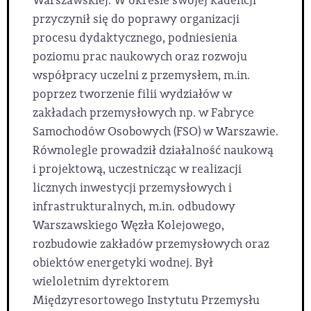
Warszawskiej. W okresie swojej kadencji
przyczynił się do poprawy organizacji
procesu dydaktycznego, podniesienia
poziomu prac naukowych oraz rozwoju
współpracy uczelni z przemysłem, m.in.
poprzez tworzenie filii wydziałów w
zakładach przemysłowych np. w Fabryce
Samochodów Osobowych (FSO) w Warszawie.
Równolegle prowadził działalność naukową
i projektową, uczestnicząc w realizacji
licznych inwestycji przemysłowych i
infrastrukturalnych, m.in. odbudowy
Warszawskiego Węzła Kolejowego,
rozbudowie zakładów przemysłowych oraz
obiektów energetyki wodnej. Był
wieloletnim dyrektorem
Międzyresortowego Instytutu Przemysłu