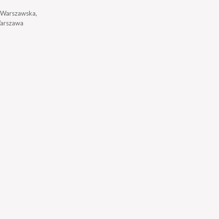
a Warszawska,
arszawa