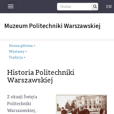
EN
Toggle
navigation
Muzeum Politechniki Warszawskiej
Strona główna
»
Wystawy
»
Tradycja
»
Historia Politechniki
Warszawskiej
Z okazji Święta
Politechniki
Warszawskiej,