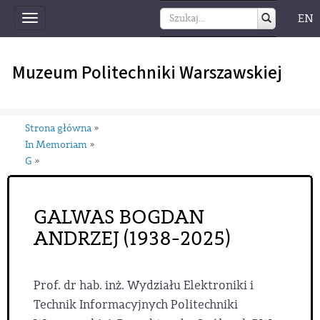
EN
Toggle
navigation
Muzeum Politechniki Warszawskiej
Strona główna
»
In Memoriam
»
G
»
GALWAS BOGDAN
ANDRZEJ (1938-2025)
Prof. dr hab. inż. Wydziału Elektroniki i
Technik Informacyjnych Politechniki