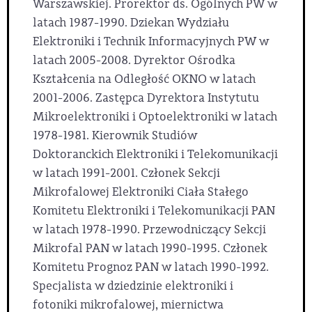
Warszawskiej. Prorektor ds. Ogólnych PW w
latach 1987-1990. Dziekan Wydziału
Elektroniki i Technik Informacyjnych PW w
latach 2005-2008. Dyrektor Ośrodka
Kształcenia na Odległość OKNO w latach
2001-2006. Zastępca Dyrektora Instytutu
Mikroelektroniki i Optoelektroniki w latach
1978-1981. Kierownik Studiów
Doktoranckich Elektroniki i Telekomunikacji
w latach 1991-2001. Członek Sekcji
Mikrofalowej Elektroniki Ciała Stałego
Komitetu Elektroniki i Telekomunikacji PAN
w latach 1978-1990. Przewodniczący Sekcji
Mikrofal PAN w latach 1990-1995. Członek
Komitetu Prognoz PAN w latach 1990-1992.
Specjalista w dziedzinie elektroniki i
fotoniki mikrofalowej, miernictwa