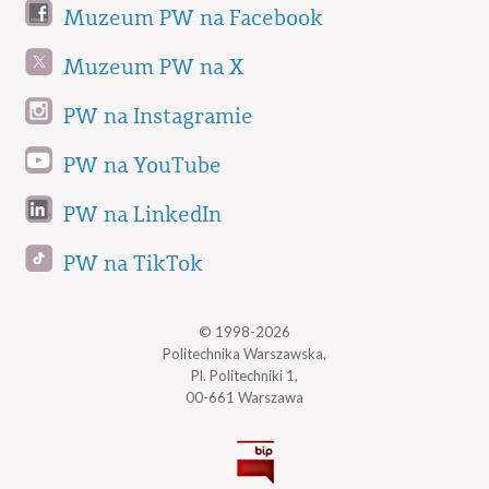
Muzeum PW na Facebook
Muzeum PW na X
PW na Instagramie
PW na YouTube
PW na LinkedIn
PW na TikTok
© 1998-2026
Politechnika Warszawska,
Pl. Politechniki 1,
00-661 Warszawa