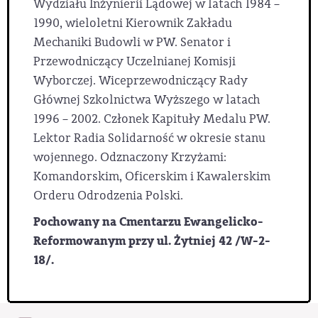
Wydziału Inżynierii Lądowej w latach 1984 –
1990, wieloletni Kierownik Zakładu
Mechaniki Budowli w PW. Senator i
Przewodniczący Uczelnianej Komisji
Wyborczej. Wiceprzewodniczący Rady
Głównej Szkolnictwa Wyższego w latach
1996 – 2002. Członek Kapituły Medalu PW.
Lektor Radia Solidarność w okresie stanu
wojennego. Odznaczony Krzyżami:
Komandorskim, Oficerskim i Kawalerskim
Orderu Odrodzenia Polski.
Pochowany na Cmentarzu Ewangelicko-
Reformowanym przy ul. Żytniej 42 /W-2-
18/.