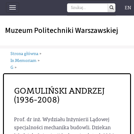
EN
Toggle
navigation
Muzeum Politechniki Warszawskiej
Strona główna
»
In Memoriam
»
G
»
GOMULIŃSKI ANDRZEJ
(1936-2008)
Prof. dr inż. Wydziału Inżynierii Lądowej
specjalności mechanika budowli. Dziekan