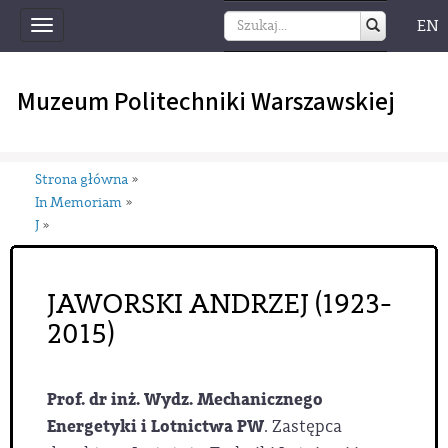
EN
Toggle
navigation
Muzeum Politechniki Warszawskiej
Strona główna
»
In Memoriam
»
J
»
JAWORSKI ANDRZEJ (1923-
2015)
Prof. dr inż. Wydz. Mechanicznego
Energetyki i Lotnictwa PW
. Zastępca