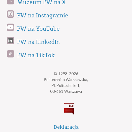
Muzeum PW na X
PW na Instagramie
PW na YouTube
PW na LinkedIn
PW na TikTok
© 1998-2026
Politechnika Warszawska,
Pl. Politechniki 1,
00-661 Warszawa
Deklaracja