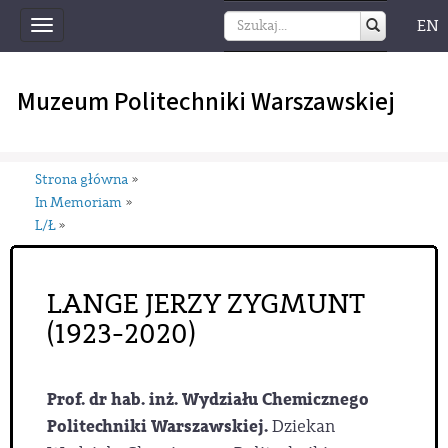
EN
Toggle
navigation
Muzeum Politechniki Warszawskiej
Strona główna
»
In Memoriam
»
L/Ł
»
LANGE JERZY ZYGMUNT
(1923-2020)
Prof. dr hab. inż. Wydziału Chemicznego
Politechniki Warszawskiej.
Dziekan