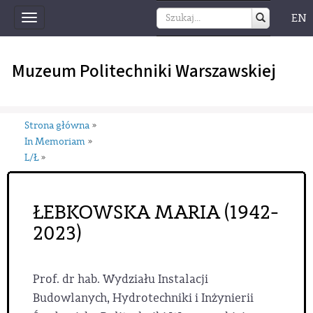
EN
Toggle
navigation
Muzeum Politechniki Warszawskiej
Strona główna
»
In Memoriam
»
L/Ł
»
ŁEBKOWSKA MARIA (1942-
2023)
Prof. dr hab. Wydziału Instalacji
Budowlanych, Hydrotechniki i Inżynierii