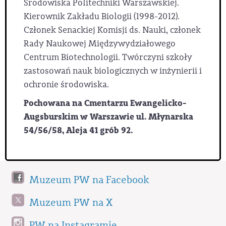
Środowiska Politechniki Warszawskiej.
Kierownik Zakładu Biologii (1998-2012).
Członek Senackiej Komisji ds. Nauki, członek
Rady Naukowej Międzywydziałowego
Centrum Biotechnologii. Twórczyni szkoły
zastosowań nauk biologicznych w inżynierii i
ochronie środowiska.
Pochowana na Cmentarzu Ewangelicko-
Augsburskim w Warszawie ul. Młynarska
54/56/58, Aleja 41 grób 92.
Muzeum PW na Facebook
Muzeum PW na X
PW na Instagramie