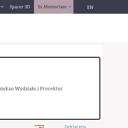
Spacer 3D
In Memoriam
EN
Dziekan Wydziału i Prorektor
Deklaracja