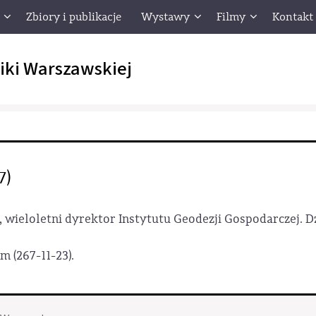
Zbiory i publikacje
Wystawy
Filmy
Kontakt
iki Warszawskiej
7)
i, wieloletni dyrektor Instytutu Geodezji Gospodarczej. 
 (267-11-23).