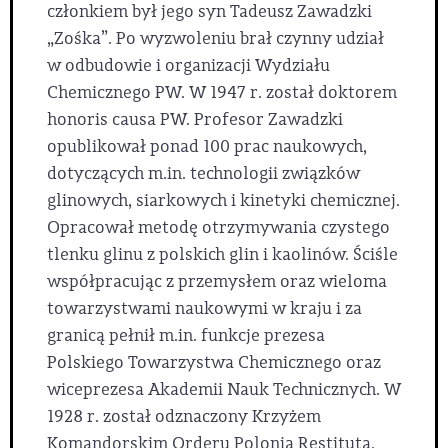
członkiem był jego syn Tadeusz Zawadzki
„Zośka”. Po wyzwoleniu brał czynny udział
w odbudowie i organizacji Wydziału
Chemicznego PW. W 1947 r. został doktorem
honoris causa PW. Profesor Zawadzki
opublikował ponad 100 prac naukowych,
dotyczących m.in. technologii związków
glinowych, siarkowych i kinetyki chemicznej.
Opracował metodę otrzymywania czystego
tlenku glinu z polskich glin i kaolinów. Ściśle
współpracując z przemysłem oraz wieloma
towarzystwami naukowymi w kraju i za
granicą pełnił m.in. funkcje prezesa
Polskiego Towarzystwa Chemicznego oraz
wiceprezesa Akademii Nauk Technicznych. W
1928 r. został odznaczony Krzyżem
Komandorskim Orderu Polonia Restituta.