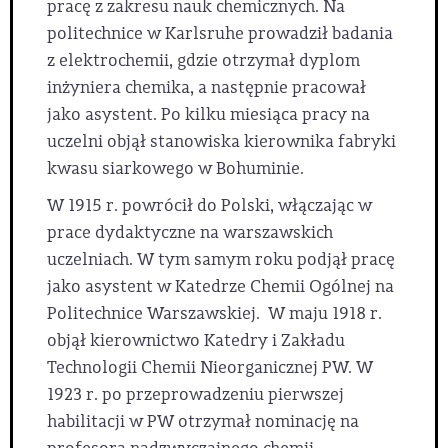
pracę z zakresu nauk chemicznych. Na
politechnice w Karlsruhe prowadził badania
z elektrochemii, gdzie otrzymał dyplom
inżyniera chemika, a następnie pracował
jako asystent. Po kilku miesiąca pracy na
uczelni objął stanowiska kierownika fabryki
kwasu siarkowego w Bohuminie.
W 1915 r. powrócił do Polski, włączając w
prace dydaktyczne na warszawskich
uczelniach. W tym samym roku podjął pracę
jako asystent w Katedrze Chemii Ogólnej na
Politechnice Warszawskiej. W maju 1918 r.
objął kierownictwo Katedry i Zakładu
Technologii Chemii Nieorganicznej PW. W
1923 r. po przeprowadzeniu pierwszej
habilitacji w PW otrzymał nominację na