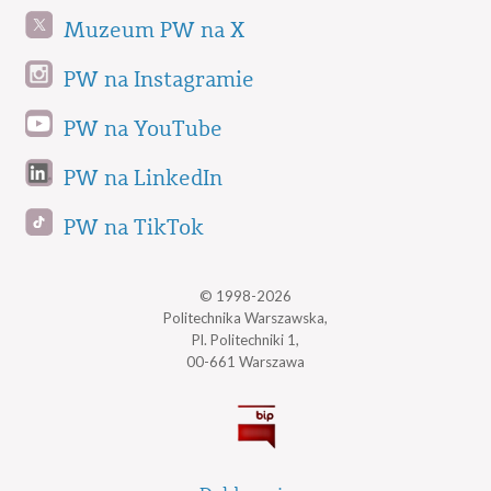
Muzeum PW na X
PW na Instagramie
PW na YouTube
PW na LinkedIn
PW na TikTok
© 1998-2026
Politechnika Warszawska,
Pl. Politechniki 1,
00-661 Warszawa