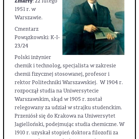
Zmarły
: 22 lutego
1951 r. w
Warszawie.
Cmentarz
Powązkowski: K-I-
23/24
Polski inżynier
chemik i technolog, specjalista w zakresie
chemii fizycznej stosowanej, profesor i
rektor Politechniki Warszawskiej. W 1904 r.
rozpoczął studia na Uniwersytecie
Warszawskim, skąd w 1905 r. został
relegowany za udział w strajku studenckim.
Przeniósł się do Krakowa na Uniwersytet
Jagielloński, podejmując studia chemiczne. W
1910 r. uzyskał stopień doktora filozofii za