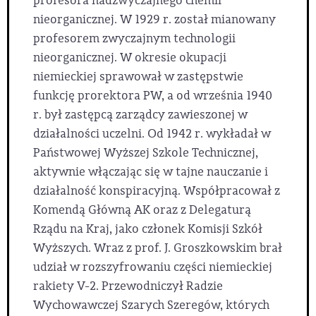
profesora nadzwyczajnego chemii
nieorganicznej. W 1929 r. został mianowany
profesorem zwyczajnym technologii
nieorganicznej. W okresie okupacji
niemieckiej sprawował w zastępstwie
funkcję prorektora PW, a od września 1940
r. był zastępcą zarządcy zawieszonej w
działalności uczelni. Od 1942 r. wykładał w
Państwowej Wyższej Szkole Technicznej,
aktywnie włączając się w tajne nauczanie i
działalność konspiracyjną. Współpracował z
Komendą Główną AK oraz z Delegaturą
Rządu na Kraj, jako członek Komisji Szkół
Wyższych. Wraz z prof. J. Groszkowskim brał
udział w rozszyfrowaniu części niemieckiej
rakiety V-2. Przewodniczył Radzie
Wychowawczej Szarych Szeregów, których