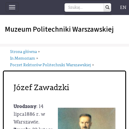
EN
Toggle
navigation
Muzeum Politechniki Warszawskiej
Strona główna
»
In Memoriam
»
Poczet Rektorów Politechniki Warszawskiej
»
Józef Zawadzki
Urodzony
: 14
lipca1886 r. w
Warszawie.