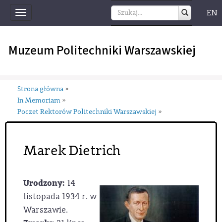
EN
Toggle
navigation
Muzeum Politechniki Warszawskiej
Strona główna
»
In Memoriam
»
Poczet Rektorów Politechniki Warszawskiej
»
Marek Dietrich
Urodzony:
14
listopada 1934 r. w
Warszawie.