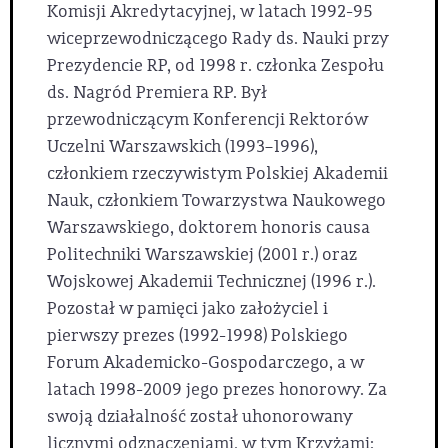
Komisji Akredytacyjnej, w latach 1992-95
wiceprzewodniczącego Rady ds. Nauki przy
Prezydencie RP, od 1998 r. członka Zespołu
ds. Nagród Premiera RP. Był
przewodniczącym Konferencji Rektorów
Uczelni Warszawskich (1993–1996),
członkiem rzeczywistym Polskiej Akademii
Nauk, członkiem Towarzystwa Naukowego
Warszawskiego, doktorem honoris causa
Politechniki Warszawskiej (2001 r.) oraz
Wojskowej Akademii Technicznej (1996 r.).
Pozostał w pamięci jako założyciel i
pierwszy prezes (1992-1998) Polskiego
Forum Akademicko-Gospodarczego, a w
latach 1998-2009 jego prezes honorowy. Za
swoją działalność został uhonorowany
licznymi odznaczeniami, w tym Krzyżami: