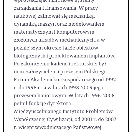
wprowadzając m.in. nowe systemy
zarządzania i finansowania. W pracy
naukowej zajmował się mechaniką,
dynamiką maszyn oraz modelowaniem
matematycznym i komputerowym
złożonych układów mechanicznych, a w
późniejszym okresie także obiektów
biologicznych i projektowaniem implantów.
Po zakończeniu kadencji rektorskiej był
m.in. założycielem i prezesem Polskiego
Forum Akademicko-Gospodarczego od 1992
r. do 1998 r., a w latach 1998-2009 jego
prezesem honorowym. W latach 1996–2008
pełnił funkcję dyrektora
Międzyuczelnianego Instytutu Problemów
Współczesnej Cywilizacji, od 2001 r. do 2007
r. wiceprzewodniczącego Państwowej