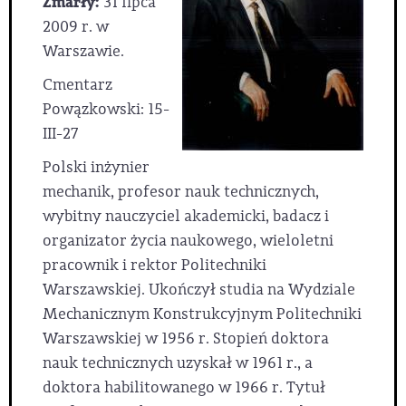
Zmarły:
31 lipca
2009 r. w
Warszawie.
Cmentarz
Powązkowski: 15-
III-27
Polski inżynier
mechanik, profesor nauk technicznych,
wybitny nauczyciel akademicki, badacz i
organizator życia naukowego, wieloletni
pracownik i rektor Politechniki
Warszawskiej. Ukończył studia na Wydziale
Mechanicznym Konstrukcyjnym Politechniki
Warszawskiej w 1956 r. Stopień doktora
nauk technicznych uzyskał w 1961 r., a
doktora habilitowanego w 1966 r. Tytuł