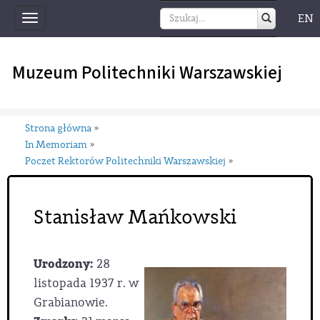
EN
Toggle
navigation
Muzeum Politechniki Warszawskiej
Strona główna
»
In Memoriam
»
Poczet Rektorów Politechniki Warszawskiej
»
Stanisław Mańkowski
Urodzony:
28
listopada 1937 r. w
Grabianowie.