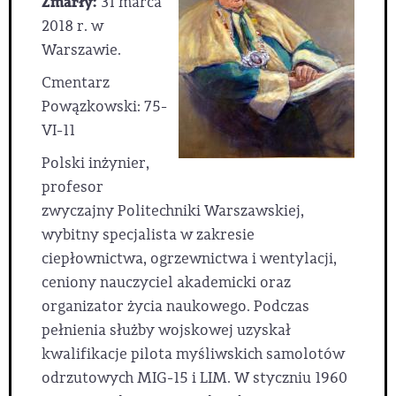
Zmarły:
31 marca
2018 r. w
Warszawie.
Cmentarz
Powązkowski: 75-
VI-11
Polski inżynier,
profesor
zwyczajny Politechniki Warszawskiej,
wybitny specjalista w zakresie
ciepłownictwa, ogrzewnictwa i wentylacji,
ceniony nauczyciel akademicki oraz
organizator życia naukowego. Podczas
pełnienia służby wojskowej uzyskał
kwalifikacje pilota myśliwskich samolotów
odrzutowych MIG-15 i LIM. W styczniu 1960