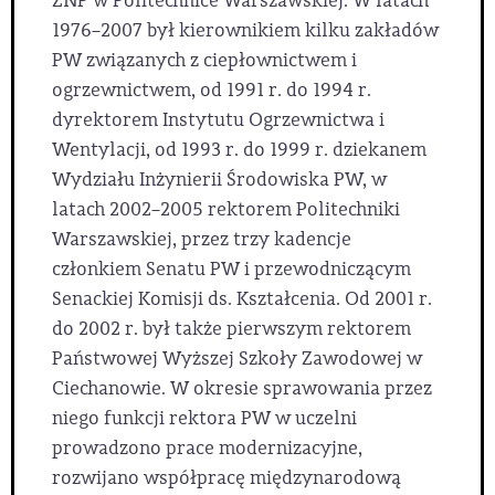
ZNP w Politechnice Warszawskiej. W latach
1976–2007 był kierownikiem kilku zakładów
PW związanych z ciepłownictwem i
ogrzewnictwem, od 1991 r. do 1994 r.
dyrektorem Instytutu Ogrzewnictwa i
Wentylacji, od 1993 r. do 1999 r. dziekanem
Wydziału Inżynierii Środowiska PW, w
latach 2002–2005 rektorem Politechniki
Warszawskiej, przez trzy kadencje
członkiem Senatu PW i przewodniczącym
Senackiej Komisji ds. Kształcenia. Od 2001 r.
do 2002 r. był także pierwszym rektorem
Państwowej Wyższej Szkoły Zawodowej w
Ciechanowie. W okresie sprawowania przez
niego funkcji rektora PW w uczelni
prowadzono prace modernizacyjne,
rozwijano współpracę międzynarodową