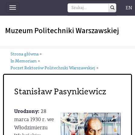
EN
Toggle
navigation
Muzeum Politechniki Warszawskiej
Strona główna
»
In Memoriam
»
Poczet Rektorów Politechniki Warszawskiej
»
Stanisław Pasynkiewicz
Urodzony:
28
marca 1930 r. we
Włodzimierzu