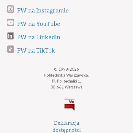
PW na Instagramie
PW na YouTube
PW na LinkedIn
PW na TikTok
© 1998-2026
Politechnika Warszawska,
Pl. Politechniki 1,
00-661 Warszawa
Deklaracja
dostępności