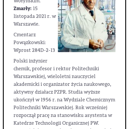
Wołyńskim.
Zmarły:
15
listopada 2021 r. w
Warszawie.
Cmentarz
Powązkowski:
Wprost 284D-2-13
Polski inżynier
chemik, profesor i rektor Politechniki
Warszawskiej, wieloletni nauczyciel
akademicki i organizator życia naukowego,
aktywny działacz PZPR. Studia wyższe
ukończył w 1956 r. na Wydziale Chemicznym
Politechniki Warszawskiej. Rok wcześniej
rozpoczął pracę na stanowisku asystenta w
Katedrze Technologii Organicznej PW.