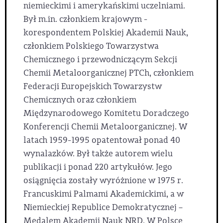
niemieckimi i amerykańskimi uczelniami.
Był m.in. członkiem krajowym -
korespondentem Polskiej Akademii Nauk,
członkiem Polskiego Towarzystwa
Chemicznego i przewodniczącym Sekcji
Chemii Metaloorganicznej PTCh, członkiem
Federacji Europejskich Towarzystw
Chemicznych oraz członkiem
Międzynarodowego Komitetu Doradczego
Konferencji Chemii Metaloorganicznej. W
latach 1959-1995 opatentował ponad 40
wynalazków. Był także autorem wielu
publikacji i ponad 220 artykułów. Jego
osiągnięcia zostały wyróżnione w 1975 r.
Francuskimi Palmami Akademickimi, a w
Niemieckiej Republice Demokratycznej –
Medalem Akademii Nauk NRD. W Polsce