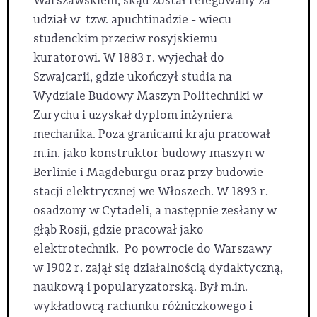
Warszawskiem, skąd został relegowany za
udział w tzw. apuchtinadzie - wiecu
studenckim przeciw rosyjskiemu
kuratorowi. W 1883 r. wyjechał do
Szwajcarii, gdzie ukończył studia na
Wydziale Budowy Maszyn Politechniki w
Zurychu i uzyskał dyplom inżyniera
mechanika. Poza granicami kraju pracował
m.in. jako konstruktor budowy maszyn w
Berlinie i Magdeburgu oraz przy budowie
stacji elektrycznej we Włoszech. W 1893 r.
osadzony w Cytadeli, a następnie zesłany w
głąb Rosji, gdzie pracował jako
elektrotechnik. Po powrocie do Warszawy
w 1902 r. zajął się działalnością dydaktyczną,
naukową i popularyzatorską. Był m.in.
wykładowcą rachunku różniczkowego i