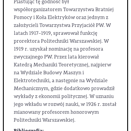
Piastując tę godność był
współorganizatorem Towarzystwa Bratniej
Pomocy i Koła Elektryków oraz jednym z
założycieli Towarzystwa Przyjaciół PW. W
latach 1917–1919, sprawował funkcję
prorektora Politechniki Warszawskiej. W
1919 r. uzyskał nominację na profesora
zwyczajnego PW. Przez lata kierował
Katedrą Mechaniki Teoretycznej, najpierw
na Wydziale Budowy Maszyn i
Elektrotechniki, a następnie na Wydziale
Mechanicznym, gdzie dodatkowo prowadził
wykłady z ekonomii politycznej. W uznaniu
jego wkładu w rozwój nauki, w 1926 r. został
mianowany profesorem honorowym
Politechniki Warszawskiej.
Bibliografia: