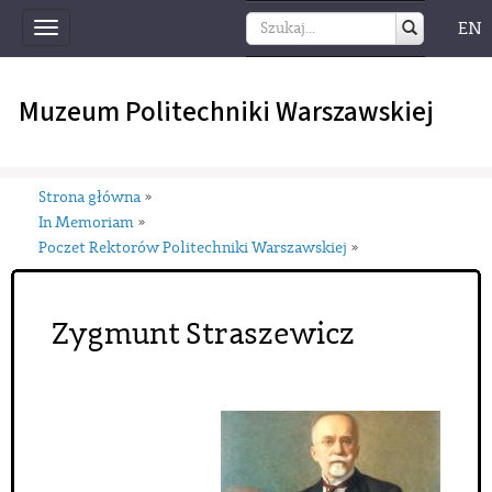
EN
Toggle
navigation
Muzeum Politechniki Warszawskiej
Strona główna
»
In Memoriam
»
Poczet Rektorów Politechniki Warszawskiej
»
Zygmunt Straszewicz