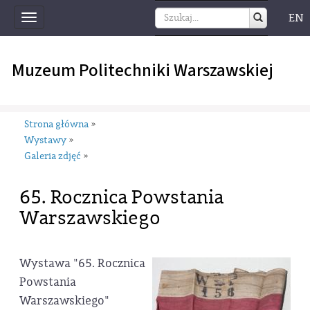
EN
Toggle
navigation
Muzeum Politechniki Warszawskiej
Strona główna
»
Wystawy
»
Galeria zdjęć
»
65. Rocznica Powstania
Warszawskiego
Wystawa "65. Rocznica
Powstania
Warszawskiego"