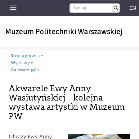
EN
Toggle
navigation
Muzeum Politechniki Warszawskiej
Strona główna
»
Wystawy
»
Galeria zdjęć
»
Akwarele Ewy Anny
Wasiutyńskiej – kolejna
wystawa artystki w Muzeum
PW
Obrazy Ewy Anny