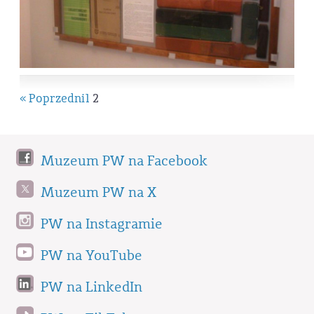
« Poprzedni
1
2
Muzeum PW na Facebook
Muzeum PW na X
PW na Instagramie
PW na YouTube
PW na LinkedIn