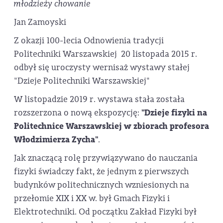
młodzieży chowanie
Jan Zamoyski
Z okazji 100-lecia Odnowienia tradycji
Politechniki Warszawskiej 20 listopada 2015 r.
odbył się uroczysty wernisaż wystawy stałej
"Dzieje Politechniki Warszawskiej"
W listopadzie 2019 r. wystawa stała została
rozszerzona o nową ekspozycję:
"Dzieje fizyki na
Politechnice Warszawskiej w zbiorach profesora
Włodzimierza Zycha"
.
Jak znaczącą rolę przywiązywano do nauczania
fizyki świadczy fakt, że jednym z pierwszych
budynków politechnicznych wzniesionych na
przełomie XIX i XX w. był Gmach Fizyki i
Elektrotechniki. Od początku Zakład Fizyki był