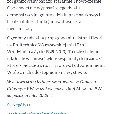
zorganizowany bardzo starannie i nowocześnie.
Obok świetnie wyposażonego działu
demonstracyjnego oraz działu prac naukowych
bardzo dobrze funkcjonował warsztat
mechaniczny.
Ogromny udział w propagowaniu historii fizyki
na Politechnice Warszawskiej miał Prof.
Włodzimierz Zych (1929-2013). To dzięki niemu
udało się zachować wiele wspaniałych urządzeń,
które z pieczołowitością ratował od zapomnienia.
Wiele z nich udostępniono na wystawie.
Wystawa stała była prezentowana w Gmachu
Głównym PW, w sali ekspozycyjnej Muzeum PW
do października 2025 r.
Szczegóły>>