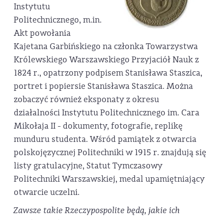
Instytutu
Politechnicznego, m.in.
Akt powołania
Kajetana Garbińskiego na członka Towarzystwa
Królewskiego Warszawskiego Przyjaciół Nauk z
1824 r., opatrzony podpisem Stanisława Staszica,
portret i popiersie Stanisława Staszica. Można
zobaczyć również eksponaty z okresu
działalności Instytutu Politechnicznego im. Cara
Mikołaja II - dokumenty, fotografie, replikę
munduru studenta. Wśród pamiątek z otwarcia
polskojęzycznej Politechniki w 1915 r. znajdują się
listy gratulacyjne, Statut Tymczasowy
Politechniki Warszawskiej, medal upamiętniający
otwarcie uczelni.
Zawsze takie Rzeczypospolite będą, jakie ich