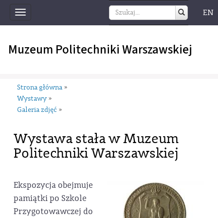
EN
Toggle
navigation
Muzeum Politechniki Warszawskiej
Strona główna
»
Wystawy
»
Galeria zdjęć
»
Wystawa stała w Muzeum
Politechniki Warszawskiej
Ekspozycja obejmuje
pamiątki po Szkole
Przygotowawczej do