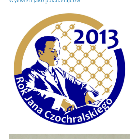
Wyświetl jako pokaz slajdów