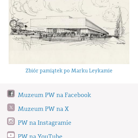
Zbiór pamiątek po Marku Leykamie
Muzeum PW na Facebook
Muzeum PW na X
PW na Instagramie
PW na YouTube