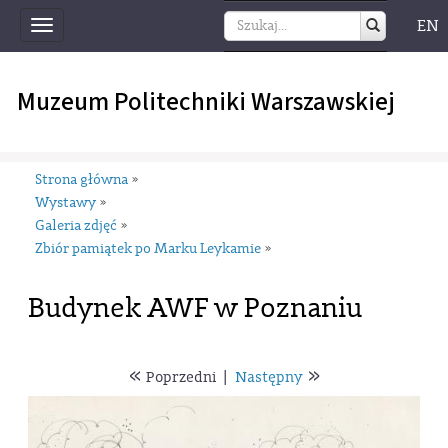
EN
Toggle
navigation
Muzeum Politechniki Warszawskiej
Strona główna
»
Wystawy
»
Galeria zdjęć
»
Zbiór pamiątek po Marku Leykamie
»
Budynek AWF w Poznaniu
«
»
Poprzedni
|
Następny