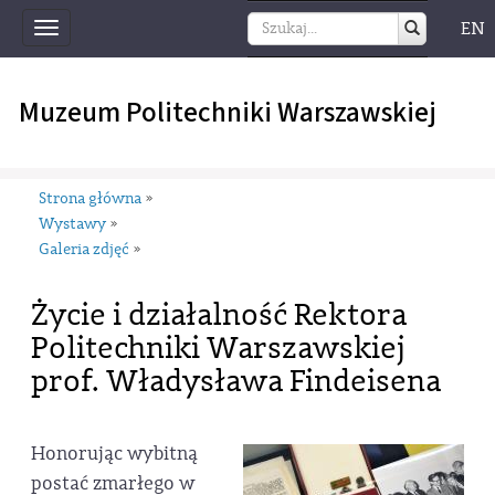
EN
Toggle
navigation
Muzeum Politechniki Warszawskiej
Strona główna
»
Wystawy
»
Galeria zdjęć
»
Życie i działalność Rektora
Politechniki Warszawskiej
prof. Władysława Findeisena
Honorując wybitną
postać zmarłego w