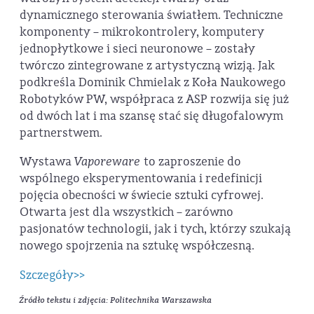
dynamicznego sterowania światłem. Techniczne
komponenty – mikrokontrolery, komputery
jednopłytkowe i sieci neuronowe – zostały
twórczo zintegrowane z artystyczną wizją. Jak
podkreśla Dominik Chmielak z Koła Naukowego
Robotyków PW, współpraca z ASP rozwija się już
od dwóch lat i ma szansę stać się długofalowym
partnerstwem.
Wystawa
Vaporeware
to zaproszenie do
wspólnego eksperymentowania i redefinicji
pojęcia obecności w świecie sztuki cyfrowej.
Otwarta jest dla wszystkich – zarówno
pasjonatów technologii, jak i tych, którzy szukają
nowego spojrzenia na sztukę współczesną.
Szczegóły>>
Źródło tekstu i zdjęcia: Politechnika Warszawska