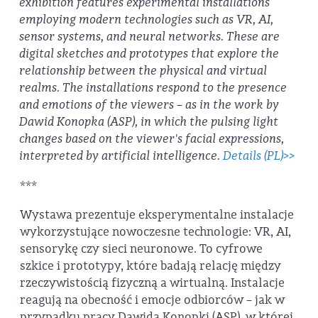
exhibition features experimental installations
employing modern technologies such as VR, AI,
sensor systems, and neural networks. These are
digital sketches and prototypes that explore the
relationship between the physical and virtual
realms. The installations respond to the presence
and emotions of the viewers – as in the work by
Dawid Konopka (ASP), in which the pulsing light
changes based on the viewer's facial expressions,
interpreted by artificial intelligence.
Details (PL)>>
***
Wystawa prezentuje eksperymentalne instalacje
wykorzystujące nowoczesne technologie: VR, AI,
sensorykę czy sieci neuronowe. To cyfrowe
szkice i prototypy, które badają relację między
rzeczywistością fizyczną a wirtualną. Instalacje
reagują na obecność i emocje odbiorców – jak w
przypadku pracy Dawida Konopki (ASP), w której