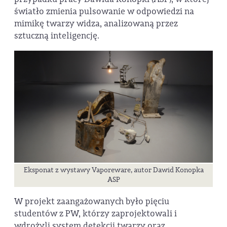
światło zmienia pulsowanie w odpowiedzi na
mimikę twarzy widza, analizowaną przez
sztuczną inteligencję.
Eksponat z wystawy Vaporeware, autor Dawid Konopka
ASP
W projekt zaangażowanych było pięciu
studentów z PW, którzy zaprojektowali i
wdrożyli system detekcji twarzy oraz