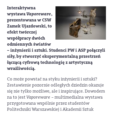
Interaktywna
wystawa
Vaporeware
,
prezentowana w CSW
Zamek Ujazdowski, to
efekt twórczej
współpracy dwóch
odmiennych światów
– inżynierii i sztuki. Studenci PW i ASP połączyli
siły, by stworzyć eksperymentalną przestrzeń
łączącą cyfrową technologię z artystyczną
wrażliwością.
Co może powstać na styku inżynierii i sztuki?
Zestawienie pozornie odległych dziedzin okazuje
się nie tylko możliwe, ale i inspirujące. Dowodem
na to jest
Vaporeware
– multimedialna wystawa
przygotowana wspólnie przez studentów
Politechniki Warszawskiej i Akademii Sztuk