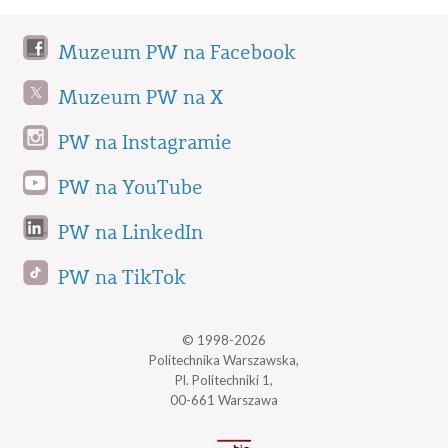
Muzeum PW na Facebook
Muzeum PW na X
PW na Instagramie
PW na YouTube
PW na LinkedIn
PW na TikTok
© 1998-2026
Politechnika Warszawska,
Pl. Politechniki 1,
00-661 Warszawa