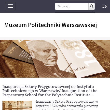
EN
Toggle
navigation
Muzeum Politechniki Warszawskiej
Inauguracja Szkoły Przygotowawczej do Instytutu
Politechnicznego w Warszawie/ Inauguration of the
Preparatory School for the Polytechnic Institute...
Inauguracja Szkoły Przygotowawczej w
styczniu 1826 roku otworzyła pierwszy