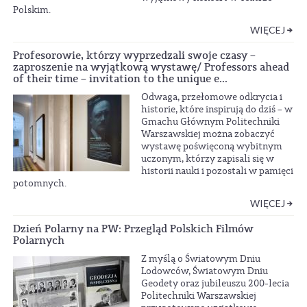
Polskim.
WIĘCEJ
Profesorowie, którzy wyprzedzali swoje czasy –
zaproszenie na wyjątkową wystawę/ Professors ahead
of their time – invitation to the unique e...
Odwaga, przełomowe odkrycia i
historie, które inspirują do dziś – w
Gmachu Głównym Politechniki
Warszawskiej można zobaczyć
wystawę poświęconą wybitnym
uczonym, którzy zapisali się w
historii nauki i pozostali w pamięci
potomnych.
WIĘCEJ
Dzień Polarny na PW: Przegląd Polskich Filmów
Polarnych
Z myślą o Światowym Dniu
Lodowców, Światowym Dniu
Geodety oraz jubileuszu 200-lecia
Politechniki Warszawskiej