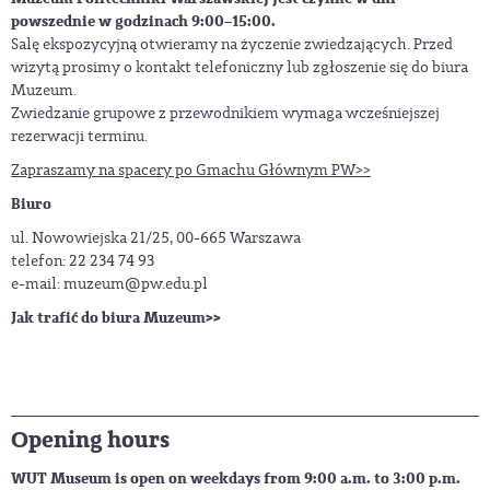
powszednie w godzinach 9:00–15:00.
Salę ekspozycyjną otwieramy na życzenie zwiedzających. Przed
wizytą prosimy o kontakt telefoniczny lub zgłoszenie się do biura
Muzeum.
Zwiedzanie grupowe z przewodnikiem wymaga wcześniejszej
rezerwacji terminu.
Zapraszamy na spacery po Gmachu Głównym PW>>
Biuro
ul. Nowowiejska 21/25, 00-665 Warszawa
telefon: 22 234 74 93
e-mail:
muzeum@pw.edu.pl
Jak trafić do biura Muzeum>>
Opening hours
WUT Museum is open on weekdays from 9:00 a.m. to 3:00 p.m.