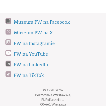
Muzeum PW na Facebook
Muzeum PW na X
PW na Instagramie
PW na YouTube
PW na LinkedIn
PW na TikTok
© 1998-2026
Politechnika Warszawska,
Pl. Politechniki 1,
00-661 Warszawa