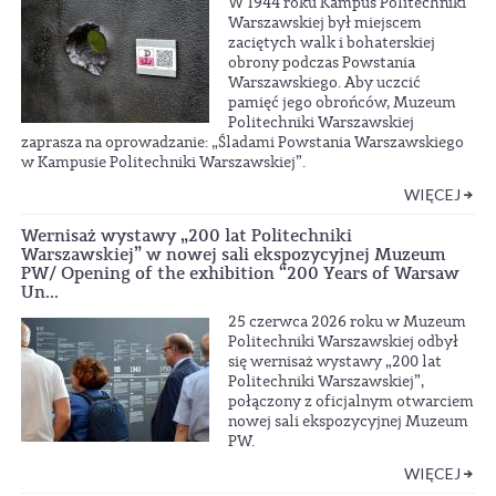
W 1944 roku Kampus Politechniki
Warszawskiej był miejscem
zaciętych walk i bohaterskiej
obrony podczas Powstania
Warszawskiego. Aby uczcić
pamięć jego obrońców, Muzeum
Politechniki Warszawskiej
zaprasza na oprowadzanie: „Śladami Powstania Warszawskiego
w Kampusie Politechniki Warszawskiej”.
WIĘCEJ
Wernisaż wystawy „200 lat Politechniki
Warszawskiej” w nowej sali ekspozycyjnej Muzeum
PW/ Opening of the exhibition “200 Years of Warsaw
Un...
25 czerwca 2026 roku w Muzeum
Politechniki Warszawskiej odbył
się wernisaż wystawy „200 lat
Politechniki Warszawskiej”,
połączony z oficjalnym otwarciem
nowej sali ekspozycyjnej Muzeum
PW.
WIĘCEJ