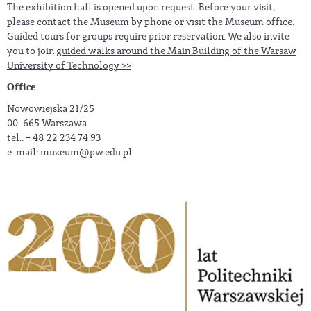
The exhibition hall is opened upon request. Before your visit,
please contact the Museum by phone or visit the
Museum office
.
Guided tours for groups require prior reservation. We also invite
you to join
guided walks around the Main Building of the Warsaw
University of Technology >>
Office
Nowowiejska 21/25
00–665 Warszawa
tel.: + 48 22 234 74 93
e-mail:
muzeum@pw.edu.pl