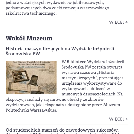
jedno z ważniejszych wydawnictw jubileuszowych,
podsumowujących dwa wieki rozwoju warszawskiego
szkolnictwa technicznego.
WIĘCEJ
Wokół Muzeum
Historia maszyn liczących na Wydziale Inżynierii
Środowiska PW
W Bibliotece Wydziału Inżynierii
Środowiska PW została otwarta
wystawa czasowa „Historia
maszyn liczących”, prezentująca
urządzenia wykorzystywane do
wykonywania obliczeń w
minionych dziesięcioleciach. Na
ekspozycji znalazły się zarówno obiekty ze zbiorów
wydziałowych, jak i eksponaty udostępnione przez Muzeum
Politechniki Warszawskiej.
WIĘCEJ
Od studenckich marzeń do zawodowych sukcesów.