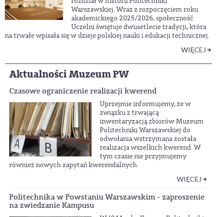
rozdział w historii Politechniki
Warszawskiej. Wraz z rozpoczęciem roku
akademickiego 2025/2026, społeczność
Uczelni świętuje dwusetlecie tradycji, która
na trwałe wpisała się w dzieje polskiej nauki i edukacji technicznej.
WIĘCEJ
Aktualności Muzeum PW
Czasowe ograniczenie realizacji kwerend
Uprzejmie informujemy, że w
związku z trwającą
inwentaryzacją zbiorów Muzeum
Politechniki Warszawskiej do
odwołania wstrzymana została
realizacja wszelkich kwerend. W
tym czasie nie przyjmujemy
również nowych zapytań kwerendalnych.
WIĘCEJ
Politechnika w Powstaniu Warszawskim - zaproszenie
na zwiedzanie Kampusu