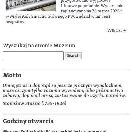
przygotowano wyjątkowe
filmowe popołudnie. Wydarzenie
zaplanowano na 26 marca 2026 r.
w Małej Auli Gmachu Głównego PW, a udział w nim jest
bezpłatny.
WIĘCEJ
Wyszukaj na stronie Muzeum
Motto
Umiejętności dopotąd są jeszcze próżnym wynalazkiem,
może czczym tylko rozumu wywodem, albo próżniactwa
zabawą, dopokąd nie są zastosowane do użytku narodów.
Stanisław Staszic (1755-1826)
Godziny otwarcia
Muzeum Politechniki Warszawskiej jest czynne w dni