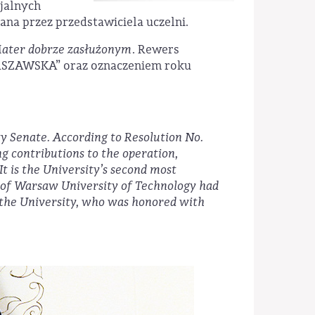
cjalnych
na przez przedstawiciela uczelni.
ater dobrze zasłużonym
. Rewers
ARSZAWSKA” oraz oznaczeniem roku
ty Senate. According to Resolution No.
ng contributions to the operation,
t is the University’s second most
ls of Warsaw University of Technology had
f the University, who was honored with