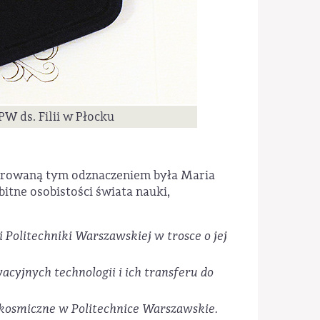
PW ds. Filii w Płocku
norowaną tym odznaczeniem była Maria
itne osobistości świata nauki,
i Politechniki Warszawskiej w trosce o jej
acyjnych technologii i ich transferu do
 kosmiczne w Politechnice Warszawskie.