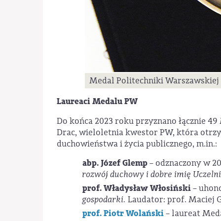
Medal Politechniki Warszawskiej d
Laureaci Medalu PW
Do końca 2023 roku przyznano łącznie 49
Drac, wieloletnia kwestor PW, która otrzy
duchowieństwa i życia publicznego, m.in.:
abp. Józef Glemp
– odznaczony w 20
rozwój duchowy i dobre imię Uczeln
prof. Władysław Włosiński
– uhon
gospodarki.
Laudator: prof. Maciej 
prof. Piotr Wolański
– laureat Med