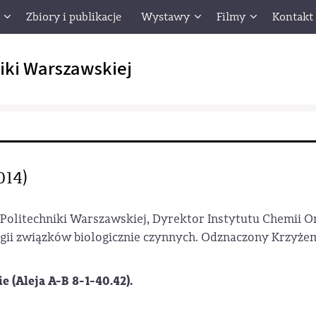
Zbiory i publikacje
Wystawy
Filmy
Kontakt
iki Warszawskiej
014)
 Politechniki Warszawskiej, Dyrektor Instytutu Chemii Or
nologii związków biologicznie czynnych. Odznaczony Krzy
(Aleja A-B 8-1-40.42).