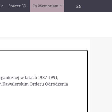
Spacer 3D
In Memoriam
EN
ganicznej w latach 1987-1991,
żem Kawalerskim Orderu Odrodzenia