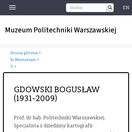
EN
Toggle
navigation
Muzeum Politechniki Warszawskiej
Strona główna
»
In Memoriam
»
G
»
GDOWSKI BOGUSŁAW
(1931-2009)
Prof. dr hab. Politechniki Warszawskiej.
Specjalista z dziedziny kartografii