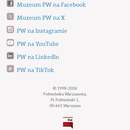
Muzeum PW na Facebook
Muzeum PW na X
PW na Instagramie
PW na YouTube
PW na LinkedIn
PW na TikTok
© 1998-2026
Politechnika Warszawska,
Pl. Politechniki 1,
00-661 Warszawa