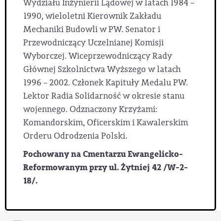
Wydziału Inżynierii Lądowej w latach 1984 –
1990, wieloletni Kierownik Zakładu
Mechaniki Budowli w PW. Senator i
Przewodniczący Uczelnianej Komisji
Wyborczej. Wiceprzewodniczący Rady
Głównej Szkolnictwa Wyższego w latach
1996 – 2002. Członek Kapituły Medalu PW.
Lektor Radia Solidarność w okresie stanu
wojennego. Odznaczony Krzyżami:
Komandorskim, Oficerskim i Kawalerskim
Orderu Odrodzenia Polski.
Pochowany na Cmentarzu Ewangelicko-
Reformowanym przy ul. Żytniej 42 /W-2-
18/.