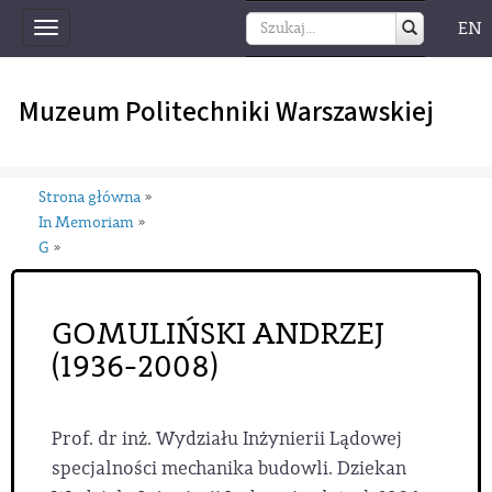
EN
Toggle
navigation
Muzeum Politechniki Warszawskiej
Strona główna
»
In Memoriam
»
G
»
GOMULIŃSKI ANDRZEJ
(1936-2008)
Prof. dr inż. Wydziału Inżynierii Lądowej
specjalności mechanika budowli. Dziekan