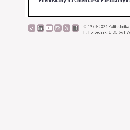
Pochowany na Cmentarzu Parafialnym
© 1998-2026
Politechnik
Pl. Politechniki 1,
00-661 W