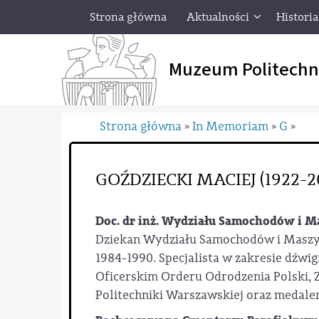
Strona główna
Aktualności
Historia
Muzeum Politechn
Strona główna
In Memoriam
G
»
»
»
GOŹDZIECKI MACIEJ (1922-2
Doc. dr inż. Wydziału Samochodów i 
Dziekan Wydziału Samochodów i Maszyn
1984-1990. Specjalista w zakresie dźw
Oficerskim Orderu Odrodzenia Polski, 
Politechniki Warszawskiej oraz medal