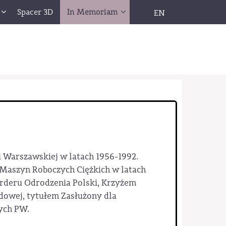
Spacer 3D
In Memoriam
EN
i Warszawskiej w latach 1956-1992.
Maszyn Roboczych Ciężkich w latach
Orderu Odrodzenia Polski, Krzyżem
dowej, tytułem Zasłużony dla
ych PW.