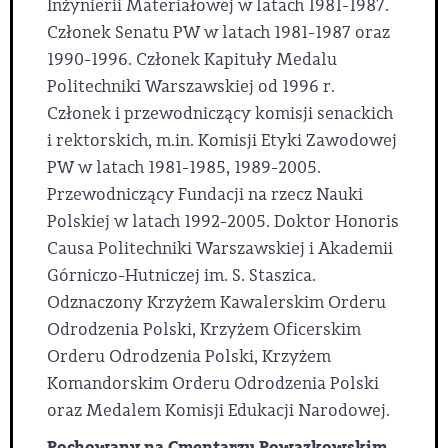
Inżynierii Materiałowej w latach 1981-1987.
Członek Senatu PW w latach 1981-1987 oraz
1990-1996. Członek Kapituły Medalu
Politechniki Warszawskiej od 1996 r.
Członek i przewodniczący komisji senackich
i rektorskich, m.in. Komisji Etyki Zawodowej
PW w latach 1981-1985, 1989-2005.
Przewodniczący Fundacji na rzecz Nauki
Polskiej w latach 1992-2005. Doktor Honoris
Causa Politechniki Warszawskiej i Akademii
Górniczo-Hutniczej im. S. Staszica.
Odznaczony Krzyżem Kawalerskim Orderu
Odrodzenia Polski, Krzyżem Oficerskim
Orderu Odrodzenia Polski, Krzyżem
Komandorskim Orderu Odrodzenia Polski
oraz Medalem Komisji Edukacji Narodowej.
Pochowany na Cmentarzu Powązkowskim