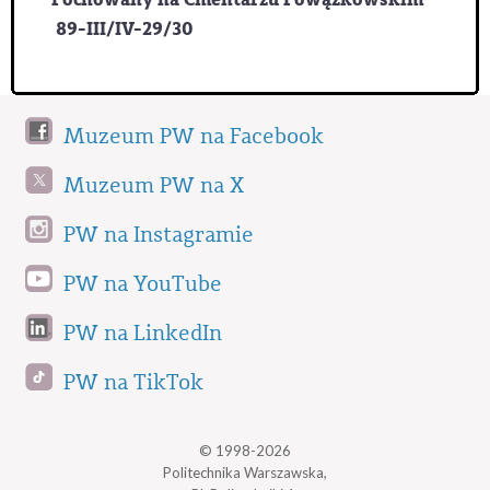
89-III/IV-29/30
Muzeum PW na Facebook
Muzeum PW na X
PW na Instagramie
PW na YouTube
PW na LinkedIn
PW na TikTok
© 1998-2026
Politechnika Warszawska,