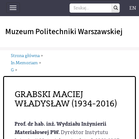
EN
Toggle
navigation
Muzeum Politechniki Warszawskiej
Strona główna
»
In Memoriam
»
G
»
GRABSKI MACIEJ
WŁADYSŁAW (1934-2016)
Prof. dr hab. inż. Wydziału Inżynierii
Materiałowej PW.
Dyrektor Instytutu