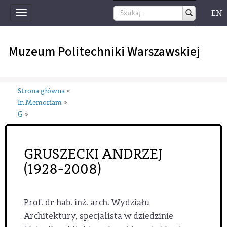
EN
Toggle
navigation
Muzeum Politechniki Warszawskiej
Strona główna
»
In Memoriam
»
G
»
GRUSZECKI ANDRZEJ
(1928-2008)
Prof. dr hab. inż. arch. Wydziału
Architektury, specjalista w dziedzinie