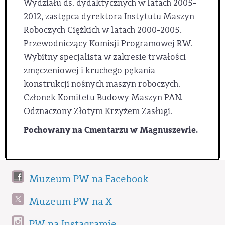
Wydziału ds. dydaktycznych w latach 2005-
2012, zastępca dyrektora Instytutu Maszyn
Roboczych Ciężkich w latach 2000-2005.
Przewodniczący Komisji Programowej RW.
Wybitny specjalista w zakresie trwałości
zmęczeniowej i kruchego pękania
konstrukcji nośnych maszyn roboczych.
Członek Komitetu Budowy Maszyn PAN.
Odznaczony Złotym Krzyżem Zasługi.
Pochowany na Cmentarzu w Magnuszewie.
Muzeum PW na Facebook
Muzeum PW na X
PW na Instagramie