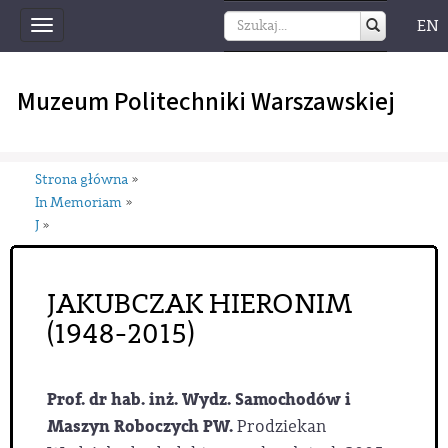
EN
Toggle
navigation
Muzeum Politechniki Warszawskiej
Strona główna
»
In Memoriam
»
J
»
JAKUBCZAK HIERONIM
(1948-2015)
Prof. dr hab. inż. Wydz. Samochodów i
Maszyn Roboczych PW.
Prodziekan