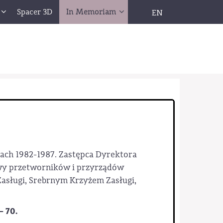
Spacer 3D
In Memoriam
EN
ach 1982-1987. Zastępca Dyrektora
owy przetworników i przyrządów
asługi, Srebrnym Krzyżem Zasługi,
 70.