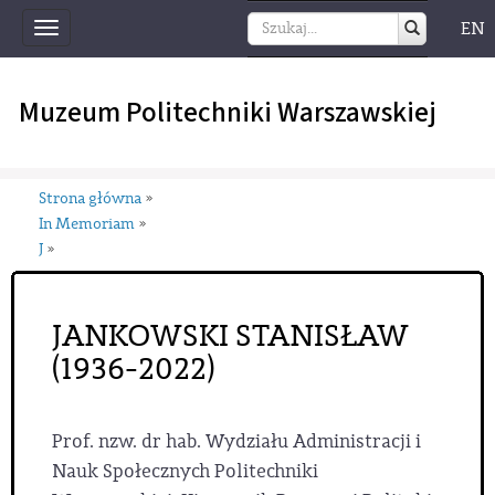
EN
Toggle
navigation
Muzeum Politechniki Warszawskiej
Strona główna
»
In Memoriam
»
J
»
JANKOWSKI STANISŁAW
(1936-2022)
Prof. nzw. dr hab. Wydziału Administracji i
Nauk Społecznych Politechniki