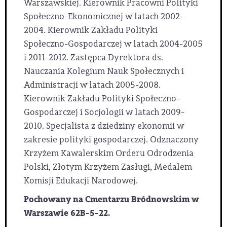
Warszawskiej. Kierownik Pracowni Polityki
Społeczno-Ekonomicznej w latach 2002-
2004. Kierownik Zakładu Polityki
Społeczno-Gospodarczej w latach 2004-2005
i 2011-2012. Zastępca Dyrektora ds.
Nauczania Kolegium Nauk Społecznych i
Administracji w latach 2005-2008.
Kierownik Zakładu Polityki Społeczno-
Gospodarczej i Socjologii w latach 2009-
2010. Specjalista z dziedziny ekonomii w
zakresie polityki gospodarczej. Odznaczony
Krzyżem Kawalerskim Orderu Odrodzenia
Polski, Złotym Krzyżem Zasługi, Medalem
Komisji Edukacji Narodowej.
Pochowany na Cmentarzu Bródnowskim w
Warszawie 62B-5-22.