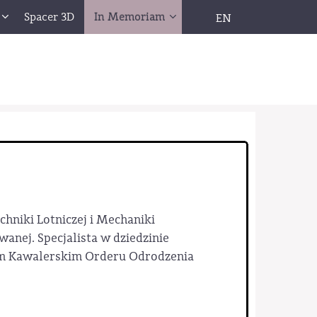
Spacer 3D
In Memoriam
EN
chniki Lotniczej i Mechaniki
anej. Specjalista w dziedzinie
em Kawalerskim Orderu Odrodzenia