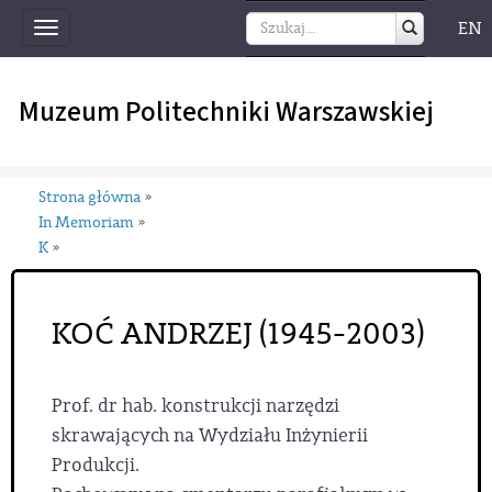
EN
Toggle
navigation
Muzeum Politechniki Warszawskiej
Strona główna
»
In Memoriam
»
K
»
KOĆ ANDRZEJ (1945-2003)
Prof. dr hab. konstrukcji narzędzi
skrawających na Wydziału Inżynierii
Produkcji.