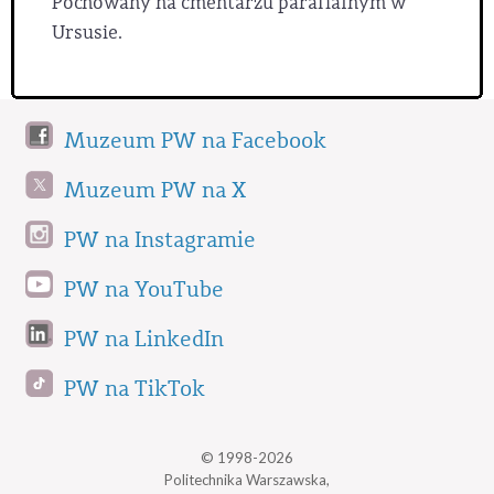
Pochowany na cmentarzu parafialnym w
Ursusie.
Muzeum PW na Facebook
Muzeum PW na X
PW na Instagramie
PW na YouTube
PW na LinkedIn
PW na TikTok
© 1998-2026
Politechnika Warszawska,