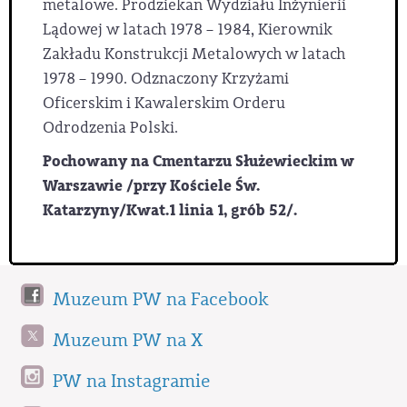
metalowe. Prodziekan Wydziału Inżynierii
Lądowej w latach 1978 – 1984, Kierownik
Zakładu Konstrukcji Metalowych w latach
1978 – 1990. Odznaczony Krzyżami
Oficerskim i Kawalerskim Orderu
Odrodzenia Polski.
Pochowany na Cmentarzu Służewieckim w
Warszawie /przy Kościele Św.
Katarzyny/Kwat.1 linia 1, grób 52/.
Muzeum PW na Facebook
Muzeum PW na X
PW na Instagramie