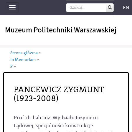
EN
Toggle
navigation
Muzeum Politechniki Warszawskiej
Strona główna
»
In Memoriam
»
P
»
PANCEWICZ ZYGMUNT
(1923-2008)
Prof. dr hab. inż. Wydziału Inżynierii
Lądowej, specjalności konstrukcje