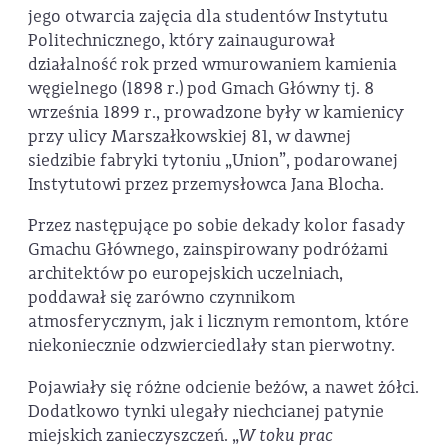
jego otwarcia zajęcia dla studentów Instytutu
Politechnicznego, który zainaugurował
działalność rok przed wmurowaniem kamienia
węgielnego (1898 r.) pod Gmach Główny tj. 8
września 1899 r., prowadzone były w kamienicy
przy ulicy Marszałkowskiej 81, w dawnej
siedzibie fabryki tytoniu „Union”, podarowanej
Instytutowi przez przemysłowca Jana Blocha.
Przez następujące po sobie dekady kolor fasady
Gmachu Głównego, zainspirowany podróżami
architektów po europejskich uczelniach,
poddawał się zarówno czynnikom
atmosferycznym, jak i licznym remontom, które
niekoniecznie odzwierciedlały stan pierwotny.
Pojawiały się różne odcienie beżów, a nawet żółci.
Dodatkowo tynki ulegały niechcianej patynie
miejskich zanieczyszczeń. „
W toku prac