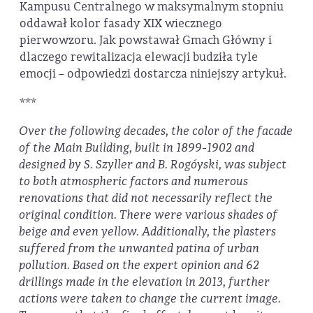
Kampusu Centralnego w maksymalnym stopniu
oddawał kolor fasady XIX wiecznego
pierwowzoru. Jak powstawał Gmach Główny i
dlaczego rewitalizacja elewacji budziła tyle
emocji – odpowiedzi dostarcza niniejszy artykuł.
***
Over the following decades, the color of the facade
of the Main Building, built in 1899-1902 and
designed by S. Szyller and B. Rogóyski, was subject
to both atmospheric factors and numerous
renovations that did not necessarily reflect the
original condition. There were various shades of
beige and even yellow. Additionally, the plasters
suffered from the unwanted patina of urban
pollution. Based on the expert opinion and 62
drillings made in the elevation in 2013, further
actions were taken to change the current image.