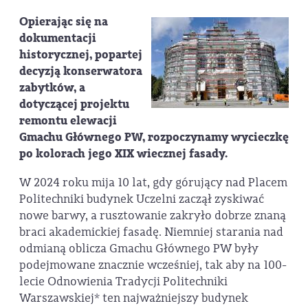
Opierając się na
dokumentacji
historycznej, popartej
decyzją konserwatora
zabytków, a
dotyczącej projektu
remontu elewacji
Gmachu Głównego PW, rozpoczynamy wycieczkę
po kolorach jego XIX wiecznej fasady.
W 2024 roku mija 10 lat, gdy górujący nad Placem
Politechniki budynek Uczelni zaczął zyskiwać
nowe barwy, a rusztowanie zakryło dobrze znaną
braci akademickiej fasadę. Niemniej starania nad
odmianą oblicza Gmachu Głównego PW były
podejmowane znacznie wcześniej, tak aby na 100-
lecie Odnowienia Tradycji Politechniki
Warszawskiej* ten najważniejszy budynek