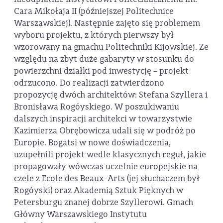
Cara Mikołaja II (późniejszej Politechnice
Warszawskiej). Następnie zajęto się problemem
wyboru projektu, z których pierwszy był
wzorowany na gmachu Politechniki Kijowskiej. Ze
względu na zbyt duże gabaryty w stosunku do
powierzchni działki pod inwestycję – projekt
odrzucono. Do realizacji zatwierdzono
propozycję dwóch architektów: Stefana Szyllera i
Bronisława Rogóyskiego. W poszukiwaniu
dalszych inspiracji architekci w towarzystwie
Kazimierza Obrębowicza udali się w podróż po
Europie. Bogatsi w nowe doświadczenia,
uzupełnili projekt wedle klasycznych reguł, jakie
propagowały wówczas uczelnie europejskie na
czele z Ecole des Beaux-Arts (jej słuchaczem był
Rogóyski) oraz Akademią Sztuk Pięknych w
Petersburgu znanej dobrze Szyllerowi. Gmach
Główny Warszawskiego Instytutu