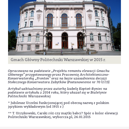
Gmach Główny Politechniki Warszawskiej w 2015 r.
Opracowano na podstawie „Projektu remontu elewacji Gmachu
Głównego” przygotowanego przez Pracownię Architektoniczno-
Konserwatorską „Fronton” oraz na bazie uzasadnienia decyzji
Stołecznego Konserwatora Zabytków (Postanowienie nr 70 U/13).
Artykuł uaktualniony przez autorkę Izabelę Koptoń-Ryniec na
podstawie artykułu z 2014 roku, który ukazał się w Biuletynie
Politechniki Warszawskiej
* Jubileusz Uczelni funkcjonującej pod obecną nazwą z polskim
językiem wykładowym (od 1915 r.)
** T. Urzykowski, Carski róż czy majtki babci? Spór o kolor elewacji
Politechniki Warszawskiej, wyborcza.pl, 26.01.2015