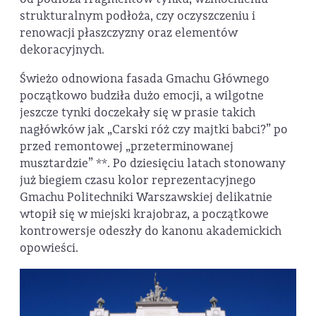
strukturalnym podłoża, czy oczyszczeniu i
renowacji płaszczyzny oraz elementów
dekoracyjnych.
Świeżo odnowiona fasada Gmachu Głównego
początkowo budziła dużo emocji, a wilgotne
jeszcze tynki doczekały się w prasie takich
nagłówków jak „Carski róż czy majtki babci?” po
przed remontowej „przeterminowanej
musztardzie” **. Po dziesięciu latach stonowany
już biegiem czasu kolor reprezentacyjnego
Gmachu Politechniki Warszawskiej delikatnie
wtopił się w miejski krajobraz, a początkowe
kontrowersje odeszły do kanonu akademickich
opowieści.