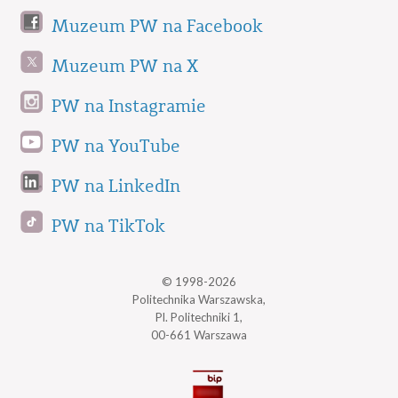
Muzeum PW na Facebook
Muzeum PW na X
PW na Instagramie
PW na YouTube
PW na LinkedIn
PW na TikTok
© 1998-2026
Politechnika Warszawska,
Pl. Politechniki 1,
00-661 Warszawa