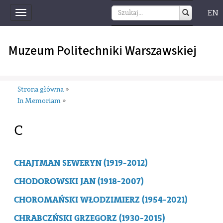
EN
Toggle
navigation
Muzeum Politechniki Warszawskiej
Strona główna
»
In Memoriam
»
C
CHAJTMAN SEWERYN (1919-2012)
CHODOROWSKI JAN (1918-2007)
CHOROMAŃSKI WŁODZIMIERZ (1954-2021)
CHRABCZŃSKI GRZEGORZ (1930-2015)